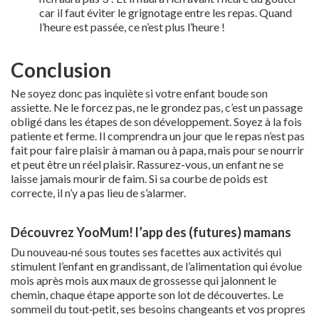
car il faut éviter le grignotage entre les repas. Quand
l’heure est passée, ce n’est plus l’heure !
Conclusion
Ne soyez donc pas inquiète si votre enfant boude son
assiette. Ne le forcez pas, ne le grondez pas, c’est un passage
obligé dans les étapes de son développement. Soyez à la fois
patiente et ferme. Il comprendra un jour que le repas n’est pas
fait pour faire plaisir à maman ou à papa, mais pour se nourrir
et peut être un réel plaisir. Rassurez-vous, un enfant ne se
laisse jamais mourir de faim. Si sa courbe de poids est
correcte, il n’y a pas lieu de s’alarmer.
Découvrez YooMum! l’app des (futures) mamans
Du nouveau‑né sous toutes ses facettes aux activités qui
stimulent l’enfant en grandissant, de l’alimentation qui évolue
mois après mois aux maux de grossesse qui jalonnent le
chemin, chaque étape apporte son lot de découvertes. Le
sommeil du tout‑petit, ses besoins changeants et vos propres