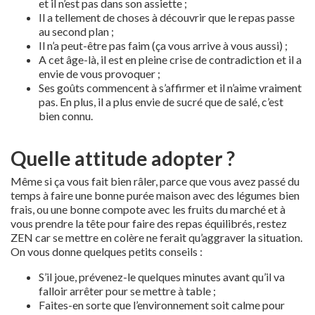
et il n’est pas dans son assiette ;
Il a tellement de choses à découvrir que le repas passe
au second plan ;
Il n’a peut-être pas faim (ça vous arrive à vous aussi) ;
A cet âge-là, il est en pleine crise de contradiction et il a
envie de vous provoquer ;
Ses goûts commencent à s’affirmer et il n’aime vraiment
pas. En plus, il a plus envie de sucré que de salé, c’est
bien connu.
Quelle attitude adopter ?
Même si ça vous fait bien râler, parce que vous avez passé du
temps à faire une bonne purée maison avec des légumes bien
frais, ou une bonne compote avec les fruits du marché et à
vous prendre la tête pour faire des repas équilibrés, restez
ZEN car se mettre en colère ne ferait qu’aggraver la situation.
On vous donne quelques petits conseils :
S’il joue, prévenez-le quelques minutes avant qu’il va
falloir arrêter pour se mettre à table ;
Faites-en sorte que l’environnement soit calme pour