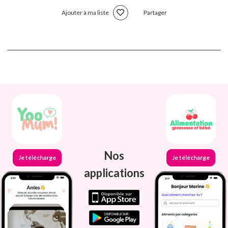
Ajouter à ma liste
Partager
Nos
Je télécharge
Je télécharge
applications