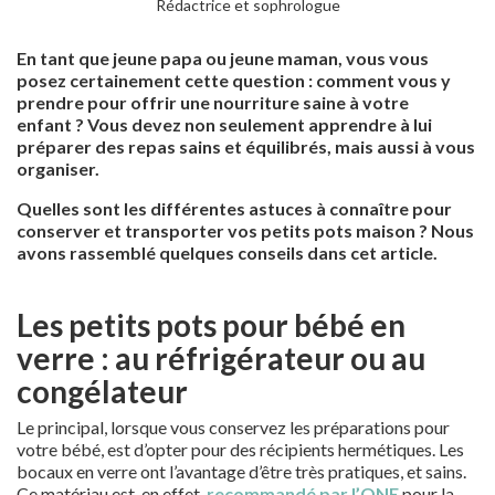
Rédactrice et sophrologue
En tant que jeune papa ou jeune maman, vous vous
posez certainement cette question : comment vous y
prendre pour offrir une nourriture saine à votre
enfant ? Vous devez non seulement apprendre à lui
préparer des repas sains et équilibrés, mais aussi à vous
organiser.
Quelles sont les différentes astuces à connaître pour
conserver et transporter vos petits pots maison ? Nous
avons rassemblé quelques conseils dans cet article.
Les petits pots pour bébé en
verre : au réfrigérateur ou au
congélateur
Le principal, lorsque vous conservez les préparations pour
votre bébé, est d’opter pour des récipients hermétiques. Les
bocaux en verre ont l’avantage d’être très pratiques, et sains.
Ce matériau est, en effet,
recommandé par l’ONE
pour la