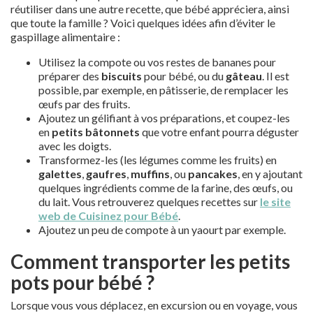
réutiliser dans une autre recette, que bébé appréciera, ainsi
que toute la famille ? Voici quelques idées afin d’éviter le
gaspillage alimentaire :
Utilisez la compote ou vos restes de bananes pour
préparer des
biscuits
pour bébé, ou du
gâteau
. Il est
possible, par exemple, en pâtisserie, de remplacer les
œufs par des fruits.
Ajoutez un gélifiant à vos préparations, et coupez-les
en
petits bâtonnets
que votre enfant pourra déguster
avec les doigts.
Transformez-les (les légumes comme les fruits) en
galettes
,
gaufres
,
muffins
, ou
pancakes
, en y ajoutant
quelques ingrédients comme de la farine, des œufs, ou
du lait. Vous retrouverez quelques recettes sur
le site
web de Cuisinez pour Bébé
.
Ajoutez un peu de compote à un yaourt par exemple.
Comment transporter les petits
pots pour bébé ?
Lorsque vous vous déplacez, en excursion ou en voyage, vous