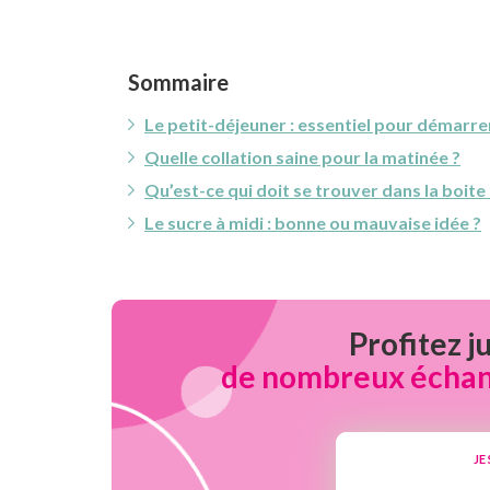
Sommaire
Le petit-déjeuner : essentiel pour démarre
Quelle collation saine pour la matinée ?
Qu’est-ce qui doit se trouver dans la boite 
Le sucre à midi : bonne ou mauvaise idée ?
Profitez j
de nombreux échanti
JE