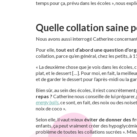
temps pour ça, prévu dans les écoles », nous expli
Quelle collation saine 
Nous avons aussi interrogé Catherine concernant la
Pour elle,
tout est d’abord une question d’org
collation, parce qu’en général, chez les petits, à 1
« La deuxième chose que je vois dans les écoles, c
plat, et le dessert […]. Pour moi, en fait, la meill
et de garder le dessert pour l’après-midi ou la gar
Bien sûr, au sein des écoles, il n’est concrètemen
repas ?
Catherine nous conseille de lui préparer,
energy balls
, ce sont, en fait, des noix ou des nois
noix de coco ».
Selon elle, il vaut mieux
éviter de donner des fr
enfants, ça peut vraiment créer des hypoglycémies
problème de toutes les collations sucrées ». Mieu