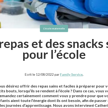
L'école maternelle
repas et des snacks 
pour l’école
Ecrit le 12/08/2022 par
Family Service
,
us désirez offrir des repas sains et faciles à préparer pour 
its bouts, lorsqu’ils se rendent à l’école ? Dans ce cas, vous 
emandez certainement comment vous y prendre pour que v
fants aient toute l’énergie dont ils ont besoin, afin de passer
les journées d’apprentissage. Nous avons interviewé Cather