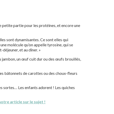
ne petite partie pour les protéines, et encore une
lles sont dynamisantes. Ce sont elles qui
à une molécule qu’on appelle tyrosine, qui se
-déjeuner, et au dîner. »
u jambon, un œuf cuit dur ou des œufs brouillés,
, des bâtonnets de carottes ou des choux-fleurs
es sortes… Les enfants adorent ! Les quiches
otre article sur le sujet !