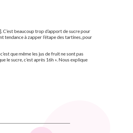
[…]. C’est beaucoup trop d’apport de sucre pour
ont tendance à zapper l’étape des tartines, pour
, c’est que même les jus de fruit ne sont pas
 que le sucre, c’est après 16h ». Nous explique