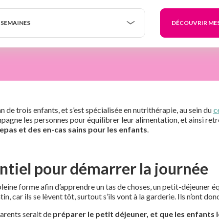
 SEMAINES
e trois enfants, et s’est spécialisée en nutrithérapie, au sein du
c
pagne les personnes pour équilibrer leur alimentation, et ainsi ret
epas et des en-cas sains pour les enfants
.
entiel pour démarrer la journée
leine forme afin d’apprendre un tas de choses, un petit-déjeuner éq
, car ils se lèvent tôt, surtout s’ils vont à la garderie. Ils n’ont 
parents serait de
préparer le petit déjeuner, et que les enfants 