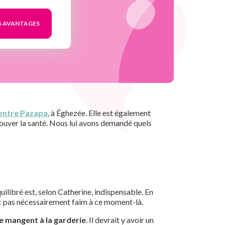
entre Pazapa
, à Éghezée. Elle est également
rouver la santé. Nous lui avons demandé quels
uilibré est, selon Catherine, indispensable. En
donc pas nécessairement faim à ce moment-là.
le mangent à la garderie
. Il devrait y avoir un