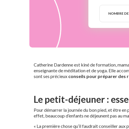
Nombre
de
NOMBRE DE
semaines
Catherine Dardenne est kiné de formation, maman d
enseignante de méditation et de yoga. Elle accom
sont ses précieux
conseils pour préparer des r
Le petit-déjeuner : ess
Pour démarrer la journée du bon pied, et être en p
effet, beaucoup d’enfants ne déjeunent pas au matin
« La première chose qu’il faudrait conseiller aux 