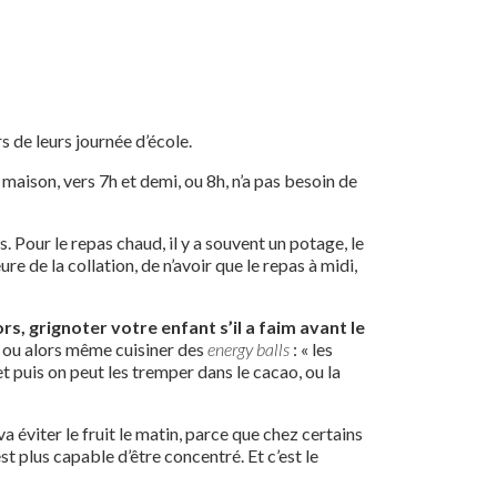
s de leurs journée d’école.
 maison, vers 7h et demi, ou 8h, n’a pas besoin de
. Pour le repas chaud, il y a souvent un potage, le
ure de la collation, de n’avoir que le repas à midi,
rs, grignoter votre enfant s’il a faim avant le
, ou alors même cuisiner des
energy balls
: « les
 et puis on peut les tremper dans le cacao, ou la
a éviter le fruit le matin, parce que chez certains
t plus capable d’être concentré. Et c’est le