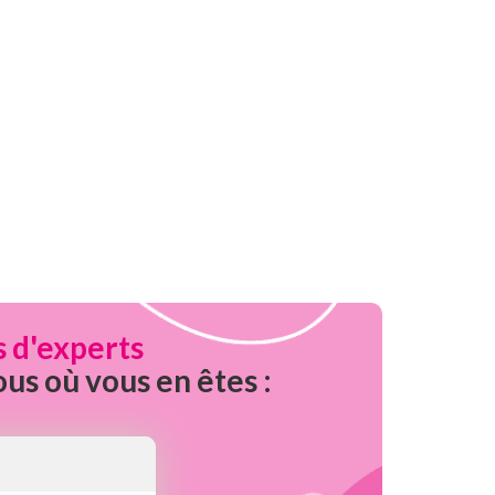
s d'experts
ous où vous en êtes :