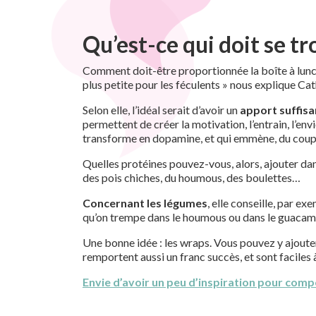
Qu’est-ce qui doit se tr
Comment doit-être proportionnée la boîte à lunch
plus petite pour les féculents » nous explique Cat
Selon elle, l’idéal serait d’avoir un
apport suffisa
permettent de créer la motivation, l’entrain, l’en
transforme en dopamine, et qui emmène, du coup, ce
Quelles protéines pouvez-vous, alors, ajouter dan
des pois chiches, du houmous, des boulettes…
Concernant les légumes
, elle conseille, par e
qu’on trempe dans le houmous ou dans le guacam
Une bonne idée : les wraps. Vous pouvez y ajoute
remportent aussi un franc succès, et sont faciles 
Envie d’avoir un peu d’inspiration pour compo