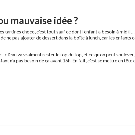
 ou mauvaise idée ?
 les tartines choco, c’est tout sauf ce dont l’enfant a besoin à midi 
 de ne pas ajouter de dessert dans la boîte à lunch, car les enfants 
e
: « l’eau va vraiment rester le top du top, et ce qu’on peut soulever
nfant n’a pas besoin de ça avant 16h. En fait, c’est se mettre en tête