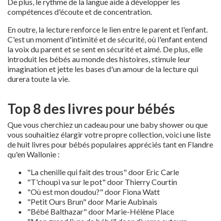
De plus, le rythme de la langue aide à développer les
compétences d'écoute et de concentration.
En outre, la lecture renforce le lien entre le parent et l'enfant.
C'est un moment d'intimité et de sécurité, où l'enfant entend
la voix du parent et se sent en sécurité et aimé. De plus, elle
introduit les bébés au monde des histoires, stimule leur
imagination et jette les bases d'un amour de la lecture qui
durera toute la vie.
Top 8 des livres pour bébés
Que vous cherchiez un cadeau pour une baby shower ou que
vous souhaitiez élargir votre propre collection, voici une liste
de huit livres pour bébés populaires appréciés tant en Flandre
qu'en Wallonie :
"La chenille qui fait des trous" door Eric Carle
"T'choupi va sur le pot" door Thierry Courtin
"Où est mon doudou?" door Fiona Watt
"Petit Ours Brun" door Marie Aubinais
"Bébé Balthazar" door Marie-Hélène Place