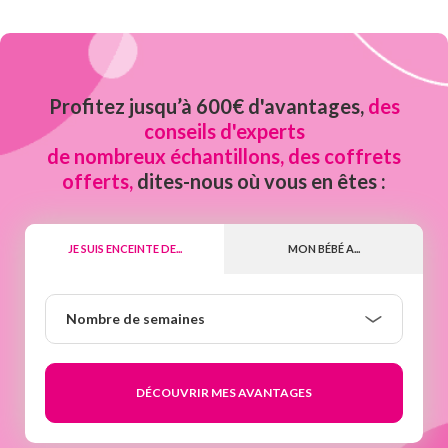
Profitez jusqu’à 600€ d'avantages,
des
conseils d'experts
de nombreux échantillons, des coffrets
offerts,
dites-nous où vous en êtes :
JE SUIS ENCEINTE DE...
MON BÉBÉ A...
Nombre
Nombre de semaines
de
semaines