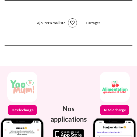
Ajouter à ma liste
Partager
Nos
Je télécharge
Je télécharge
applications