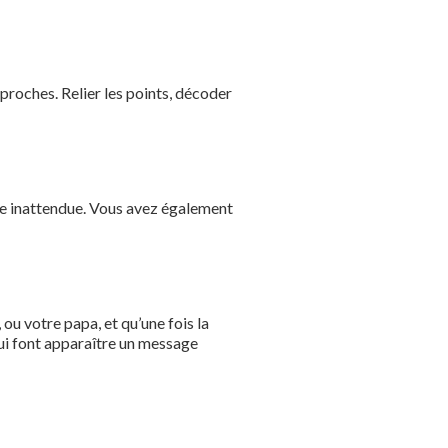
proches. Relier les points, décoder
once inattendue. Vous avez également
ou votre papa, et qu’une fois la
qui font apparaître un message