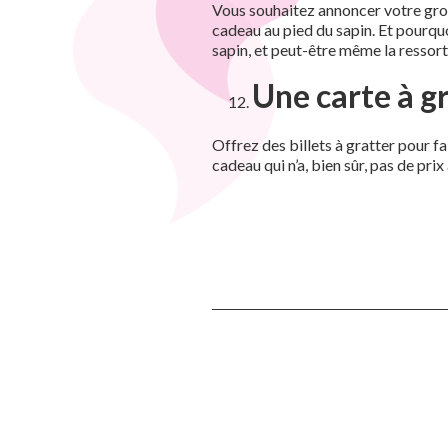
Vous souhaitez annoncer votre gros
cadeau au pied du sapin. Et pourqu
sapin, et peut-être même la ressor
Une carte à g
Offrez des billets à gratter pour f
cadeau qui n’a, bien sûr, pas de pri