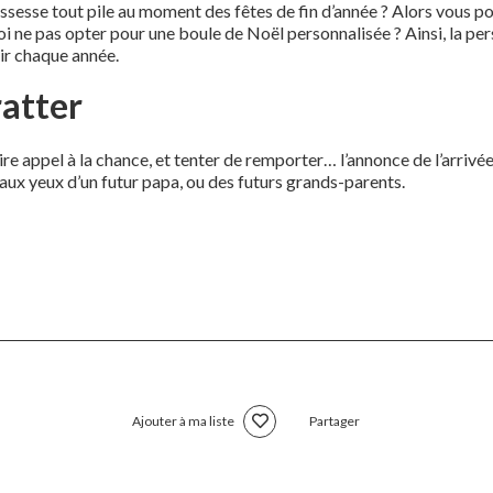
sesse tout pile au moment des fêtes de fin d’année ? Alors vous 
oi ne pas opter pour une boule de Noël personnalisée ? Ainsi, la p
tir chaque année.
ratter
aire appel à la chance, et tenter de remporter… l’annonce de l’arri
x aux yeux d’un futur papa, ou des futurs grands-parents.
Ajouter à ma liste
Partager