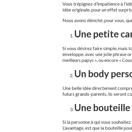
Vous trépignez d’impatience à l’idé
idée originale, pour un effet surpris
Nous avons déniché, pour vous, que
Une petite ca
Si vous désirez faire simple, mais 
enveloppe, avec une jolie phrase or
meilleurs papys », ou encore « Couc
Un body pers
Une belle idée directement compréhe
futurs grands-parents, ils seront c
Une bouteille
Si la personne à qui vous souhaitez 
L’avantage, est que la bouteille po