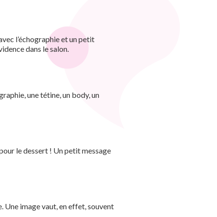
avec l’échographie et un petit
idence dans le salon.
ographie, une tétine, un body, un
 pour le dessert ! Un petit message
ge. Une image vaut, en effet, souvent