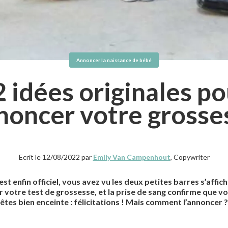
Annoncer la naissance de bébé
 idées originales p
noncer votre grosse
Ecrit le 12/08/2022 par
Emily Van Campenhout
, Copywriter
est enfin officiel, vous avez vu les deux petites barres s’affic
r votre test de grossesse, et la prise de sang confirme que v
êtes bien enceinte : félicitations ! Mais comment l’annoncer ?