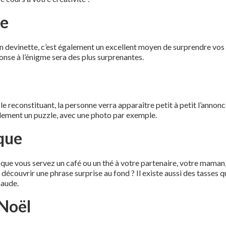
se
n devinette, c’est également un excellent moyen de surprendre vos 
nse à l’énigme sera des plus surprenantes.
n le reconstituant, la personne verra apparaître petit à petit l’ann
talement un puzzle, avec une photo par exemple.
que
 que vous servez un café ou un thé à votre partenaire, votre maman, 
découvrir une phrase surprise au fond ? Il existe aussi des tasses 
haude.
 Noël