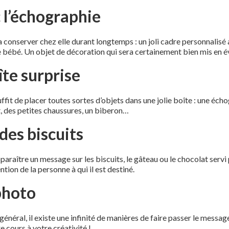
 l’échographie
conserver chez elle durant longtemps : un joli cadre personnalisé 
 bébé. Un objet de décoration qui sera certainement bien mis en év
îte surprise
suffit de placer toutes sortes d’objets dans une jolie boîte : une éch
t, des petites chaussures, un biberon…
des biscuits
paraître un message sur les biscuits, le gâteau ou le chocolat servi
tion de la personne à qui il est destiné.
photo
 général, il existe une infinité de manières de faire passer le messa
e cours à votre créativité !