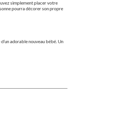
pouvez simplement placer votre
ersonne pourra décorer son propre
vée d’un adorable nouveau bébé. Un