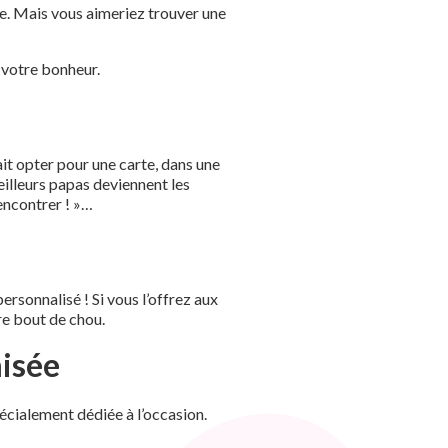
le. Mais vous aimeriez trouver une
 votre bonheur.
ait opter pour une carte, dans une
eilleurs papas deviennent les
rencontrer ! »…
rsonnalisé ! Si vous l’offrez aux
re bout de chou.
misée
pécialement dédiée à l’occasion.