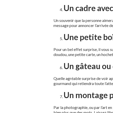
Un cadre avec
Un souvenir que la personne aimera 
message pour annoncer l’arrivée de
Une petite bo
Pour un bel effet surprise, il vous 
doudou, une petite carte, un hoche
Un gâteau ou 
Quelle agréable surprise de voir ap
gourmand qui retiendra toute l’atten
Un montage 
Par la photographie, ou par l’art en
bien plus que des mots. Laissez libr