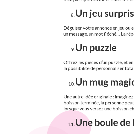
Un jeu surpri
Déguiser votre annonce en jeu ou e
un message, un mot fléché… La répo
Un puzzle
Offrez les pièces d’un puzzle, et e
la possibilité de personnaliser to
Un mug magi
Une autre idée originale : imaginez
boisson terminée, la personne peut 
lorsque vous versez une boisson c
Une boule de