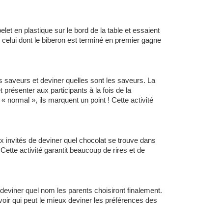
et en plastique sur le bord de la table et essaient
, celui dont le biberon est terminé en premier gagne
tes saveurs et deviner quelles sont les saveurs. La
résenter aux participants à la fois de la
 « normal », ils marquent un point ! Cette activité
 invités de deviner quel chocolat se trouve dans
Cette activité garantit beaucoup de rires et de
 deviner quel nom les parents choisiront finalement.
voir qui peut le mieux deviner les préférences des