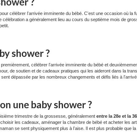
shower ?
pour célébrer l'arrivée imminente du bébé. C'est une occasion où la 
te célébration a généralement lieu au cours du septième mois de gr
etit.
aby shower ?
 : premièrement, célébrer l'arrivée imminente du bébé et deuxièmeme
ur, de soutien et de cadeaux pratiques qui les aideront dans la transi
e sent dépassée par les nombreux changements et défis liés à l'arrivé
-on une baby shower ?
roisième trimestre de la grossesse, généralement
entre la
28e et la 3
choisir les cadeaux, aménager la chambre de bébé et acheter les art
maman se sent physiquement plus à l'aise. Il est plus probable que la