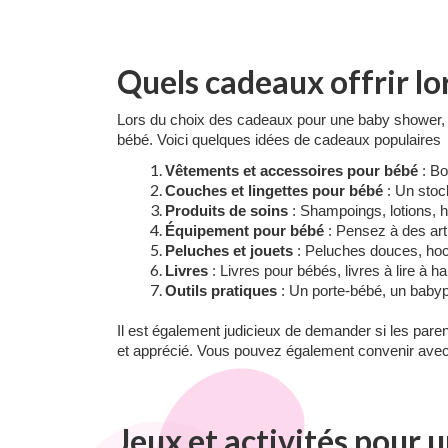
Quels cadeaux offrir lo
Lors du choix des cadeaux pour une baby shower, il 
bébé. Voici quelques idées de cadeaux populaires 
Vêtements et accessoires pour bébé
: Bo
Couches et lingettes pour bébé
: Un stock
Produits de soins
: Shampoings, lotions, h
Équipement pour bébé
: Pensez à des arti
Peluches et jouets
: Peluches douces, hoch
Livres
: Livres pour bébés, livres à lire à 
Outils pratiques
: Un porte-bébé, un babyph
Il est également judicieux de demander si les paren
et apprécié. Vous pouvez également convenir avec 
Jeux et activités pour