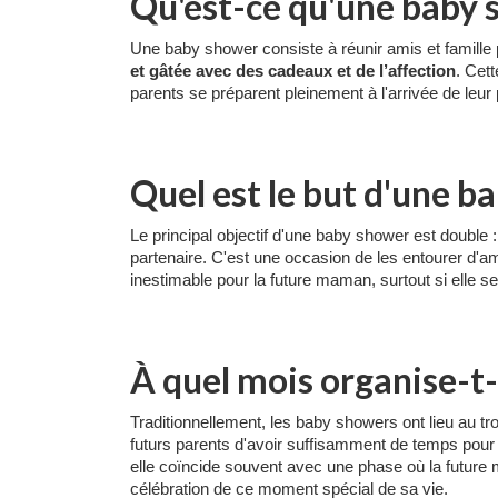
Qu'est-ce qu'une baby 
Une baby shower consiste à réunir amis et famille 
et gâtée avec des cadeaux et de l’affection
. Cet
parents se préparent pleinement à l'arrivée de leur p
Quel est le but d'une b
Le principal objectif d'une baby shower est double
partenaire. C'est une occasion de les entourer d'amo
inestimable pour la future maman, surtout si elle s
À quel mois organise-t
Traditionnellement, les baby showers ont lieu au t
futurs parents d'avoir suffisamment de temps pour 
elle coïncide souvent avec une phase où la future 
célébration de ce moment spécial de sa vie.