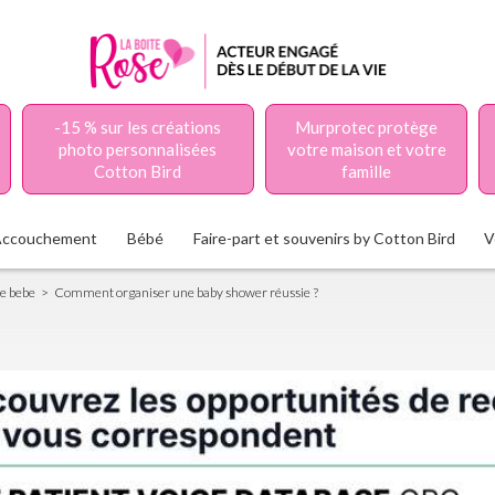
-15 % sur les créations
Murprotec protège
photo personnalisées
votre maison et votre
Cotton Bird
famille
Accouchement
Bébé
Faire-part et souvenirs by Cotton Bird
V
de bebe
Comment organiser une baby shower réussie ?