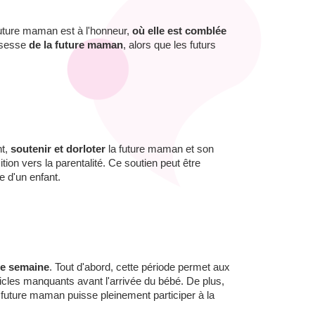
future maman est à l'honneur,
où elle est comblée
ossesse
de la future maman
, alors que les futurs
nt,
soutenir et
dorloter
la future maman et son
tion vers la parentalité. Ce soutien peut être
e d'un enfant.
6e semaine
. Tout d'abord, cette période permet aux
icles manquants avant l'arrivée du bébé. De plus,
 future maman puisse pleinement participer à la