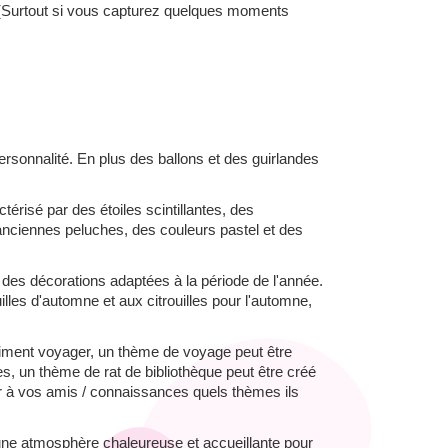
. (Surtout si vous capturez quelques moments
ersonnalité. En plus des ballons et des guirlandes
ctérisé par des étoiles scintillantes, des
anciennes peluches, des couleurs pastel et des
c des décorations adaptées à la période de l'année.
lles d'automne et aux citrouilles pour l'automne,
 aiment voyager, un thème de voyage peut être
s, un thème de rat de bibliothèque peut être créé
r à vos amis / connaissances quels thèmes ils
e une atmosphère chaleureuse et accueillante pour