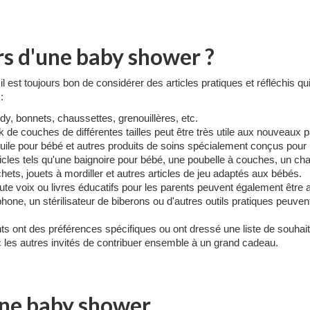
rs d'une baby shower ?
est toujours bon de considérer des articles pratiques et réfléchis qui
:
dy, bonnets, chaussettes, grenouillères, etc.
 de couches de différentes tailles peut être très utile aux nouveaux p
uile pour bébé et autres produits de soins spécialement conçus pour 
cles tels qu'une baignoire pour bébé, une poubelle à couches, un chau
ets, jouets à mordiller et autres articles de jeu adaptés aux bébés.
haute voix ou livres éducatifs pour les parents peuvent également être 
one, un stérilisateur de biberons ou d'autres outils pratiques peuvent
ts ont des préférences spécifiques ou ont dressé une liste de souhaits,
les autres invités de contribuer ensemble à un grand cadeau.
 une baby shower