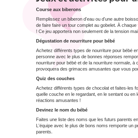
Course aux biberons
Remplissez un biberon d'eau ou d'une autre boisson 
de faire faire un tour complet au gobelet. À chaque 
! Ce jeu apportera non seulement de la tension m
Dégustation de nourriture pour bébé
Achetez différents types de nourriture pour bébé en 
personne avec le plus de bonnes réponses remporte 
nourriture pour bébé et de la nourriture normale, à c
provoquera des grimaces amusantes que vous pou
Quiz des couches
Achetez différents types de chocolat et faites-le
quelle couche en le regardant, en le sentant ou en l
réactions amusantes !
Devinez le nom du bébé
Faites une liste des noms que les futurs parents en
L'équipe avec le plus de bons noms remporte un prix
parents.