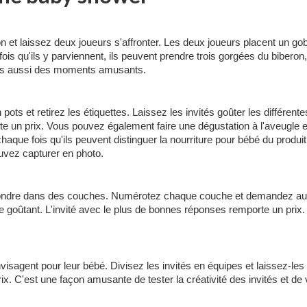
et laissez deux joueurs s'affronter. Les deux joueurs placent un gobel
fois qu'ils y parviennent, ils peuvent prendre trois gorgées du biberon
ais aussi des moments amusants.
pots et retirez les étiquettes. Laissez les invités goûter les différen
un prix. Vous pouvez également faire une dégustation à l'aveugle et p
haque fois qu'ils peuvent distinguer la nourriture pour bébé du produit
vez capturer en photo.
s fondre dans des couches. Numérotez chaque couche et demandez aux
e goûtant. L'invité avec le plus de bonnes réponses remporte un prix. 
visagent pour leur bébé. Divisez les invités en équipes et laissez-les
. C'est une façon amusante de tester la créativité des invités et de 