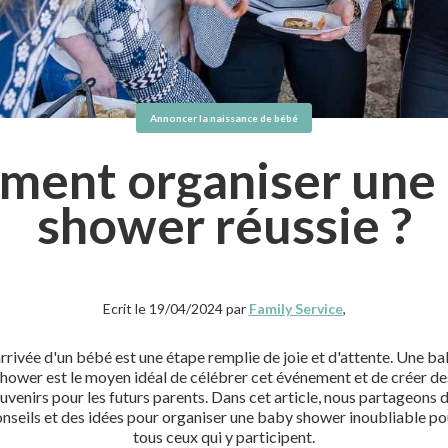
Annoncer la naissance de bébé
ent organiser une
shower réussie ?
Ecrit le 19/04/2024 par
Family Service
,
arrivée d'un bébé est une étape remplie de joie et d'attente. Une b
shower est le moyen idéal de célébrer cet événement et de créer de
uvenirs pour les futurs parents. Dans cet article, nous partageons 
onseils et des idées pour organiser une baby shower inoubliable po
tous ceux qui y participent.