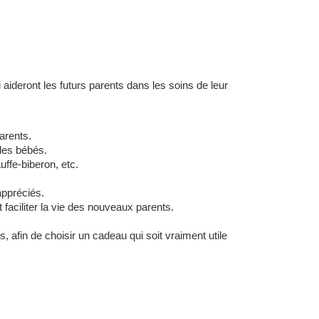
 aideront les futurs parents dans les soins de leur
arents.
les bébés.
ffe-biberon, etc.
appréciés.
 faciliter la vie des nouveaux parents.
 afin de choisir un cadeau qui soit vraiment utile