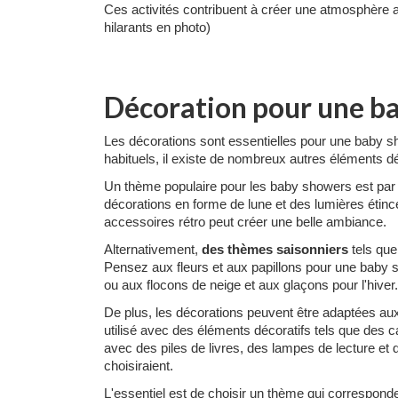
Ces activités contribuent à créer une atmosphère a
hilarants en photo)
Décoration pour une b
Les décorations sont essentielles pour une baby sho
habituels, il existe de nombreux autres éléments dé
Un thème populaire pour les baby showers est pa
décorations en forme de lune et des lumières étin
accessoires rétro peut créer une belle ambiance.
Alternativement,
des thèmes saisonniers
tels que
Pensez aux fleurs et aux papillons pour une baby sh
ou aux flocons de neige et aux glaçons pour l'hiver.
De plus, les décorations peuvent être adaptées au
utilisé avec des éléments décoratifs tels que des c
avec des piles de livres, des lampes de lecture e
choisiraient.
L'essentiel est de choisir un thème qui correspond