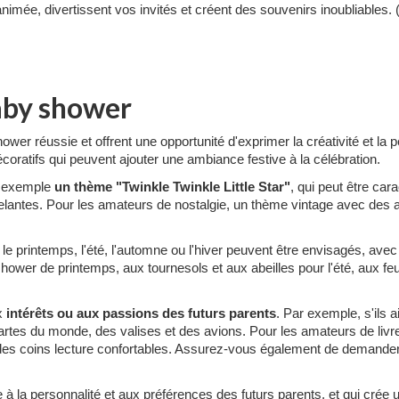
nimée, divertissent vos invités et créent des souvenirs inoubliables
aby shower
wer réussie et offrent une opportunité d'exprimer la créativité et la p
coratifs qui peuvent ajouter une ambiance festive à la célébration.
r exemple
un thème "Twinkle Twinkle Little Star"
, qui peut être cara
celantes. Pour les amateurs de nostalgie, un thème vintage avec des 
 le printemps, l'été, l'automne ou l'hiver peuvent être envisagés, ave
ower de printemps, aux tournesols et aux abeilles pour l'été, aux feui
x
intérêts ou aux passions des futurs parents
. Par exemple, s'ils
artes du monde, des valises et des avions. Pour les amateurs de livre
t des coins lecture confortables. Assurez-vous également de demande
e à la personnalité et aux préférences des futurs parents, et qui cré