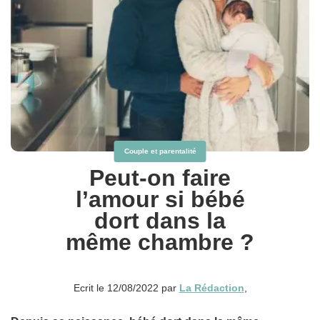
Couple et parentalité
Peut-on faire
l’amour si bébé
dort dans la
même chambre ?
Ecrit le 12/08/2022 par
La Rédaction
,