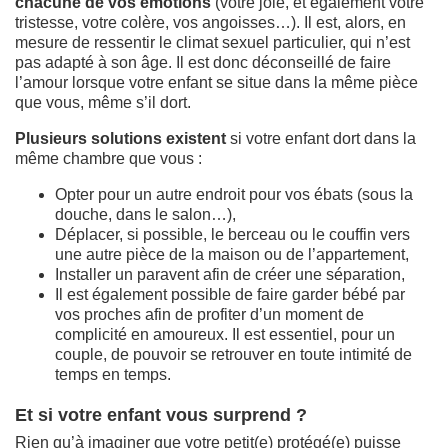
chacune de vos émotions
(votre joie, et également votre
tristesse, votre colère, vos angoisses…). Il est, alors, en
mesure de ressentir le climat sexuel particulier, qui n’est
pas adapté à son âge. Il est donc déconseillé de faire
l’amour lorsque votre enfant se situe dans la même pièce
que vous, même s’il dort.
Plusieurs solutions existent
si votre enfant dort dans la
même chambre que vous :
Opter pour un autre endroit pour vos ébats (sous la
douche, dans le salon…),
Déplacer, si possible, le berceau ou le couffin vers
une autre pièce de la maison ou de l’appartement,
Installer un paravent afin de créer une séparation,
Il est également possible de faire garder bébé par
vos proches afin de profiter d’un moment de
complicité en amoureux. Il est essentiel, pour un
couple, de pouvoir se retrouver en toute intimité de
temps en temps.
Et si votre enfant vous surprend ?
Rien qu’à imaginer que votre petit(e) protégé(e) puisse