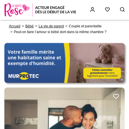
Fil
Aller
Accueil
Bébé
La vie de parent
Couple et parentalite
d'Ariane
au
Peut-on faire l’amour si bébé dort dans la même chambre ?
contenu
principal