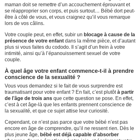
maman doit se remettre d’un accouchement éprouvant et
se réapproprier son corps, et puis surtout… Bébé dort peut-
être à côté de vous, et vous craignez qu’il vous remarque
lors de vos câlins.
Votre couple peut, en effet, subir un
blocage à cause de la
présence de votre enfant
dans la même pièce, et d’autant
plus si vous faites du cododo. Il s’agit d’un frein à votre
intimité, ainsi qu’à l’épanouissement sexuel de votre
couple.
À quel âge votre enfant commence-t-il à prendre
conscience de la sexualité ?
Vous vous demandez si le fait de vous surprendre est
traumatisant pour votre enfant ? En fait, c’est plutôt
à partir
de l’âge de trois ans
que cette question se pose. En effet,
c’est à cet âge-là que les enfants prennent conscience de
la sexualité, et que ce sujet attise leur curiosité.
Cependant, ce n’est pas parce que votre bébé n’est pas
encore en âge de comprendre, qu’il ne ressent rien. Dès le
plus jeune âge,
bébé est déjà capable d’absorber