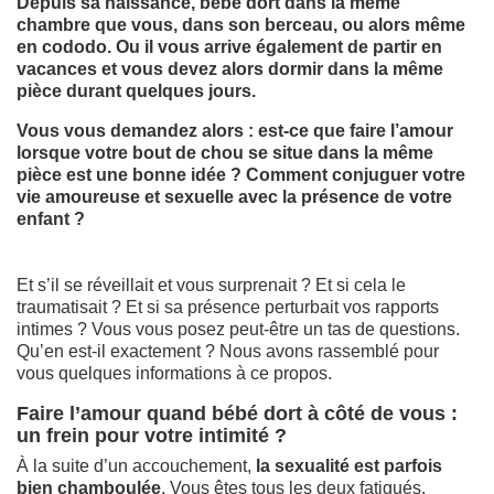
Depuis sa naissance, bébé dort dans la même
chambre que vous, dans son berceau, ou alors même
en cododo. Ou il vous arrive également de partir en
vacances et vous devez alors dormir dans la même
pièce durant quelques jours.
Vous vous demandez alors : est-ce que faire l’amour
lorsque votre bout de chou se situe dans la même
pièce est une bonne idée ? Comment conjuguer votre
vie amoureuse et sexuelle avec la présence de votre
enfant ?
Et s’il se réveillait et vous surprenait ? Et si cela le
traumatisait ? Et si sa présence perturbait vos rapports
intimes ? Vous vous posez peut-être un tas de questions.
Qu’en est-il exactement ? Nous avons rassemblé pour
vous quelques informations à ce propos.
Faire l’amour quand bébé dort à côté de vous :
un frein pour votre intimité ?
À la suite d’un accouchement,
la
sexualité est parfois
bien chamboulée
. Vous êtes tous les deux fatigués,