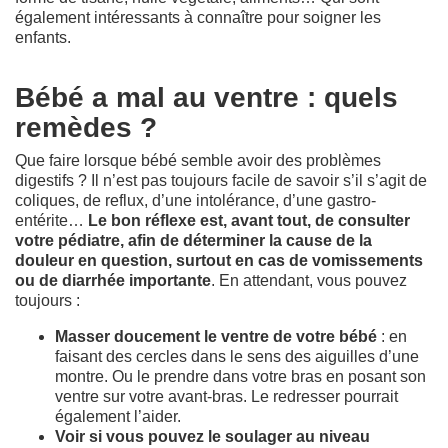
également intéressants à connaître pour soigner les
enfants.
Bébé a mal au ventre : quels
remèdes ?
Que faire lorsque bébé semble avoir des problèmes
digestifs ? Il n’est pas toujours facile de savoir s’il s’agit de
coliques, de reflux, d’une intolérance, d’une gastro-
entérite…
Le bon réflexe est, avant tout, de consulter
votre pédiatre, afin de déterminer la cause de la
douleur en question, surtout en cas de vomissements
ou de diarrhée importante
. En attendant, vous pouvez
toujours :
Masser doucement le ventre de votre bébé
: en
faisant des cercles dans le sens des aiguilles d’une
montre. Ou le prendre dans votre bras en posant son
ventre sur votre avant-bras. Le redresser pourrait
également l’aider.
Voir si vous pouvez le soulager au niveau