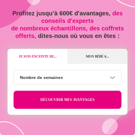
Profitez jusqu’à 600€ d'avantages,
des
conseils d'experts
de nombreux échantillons, des coffrets
offerts,
dites-nous où vous en êtes :
JE SUIS ENCEINTE DE...
MON BÉBÉ A...
Nombre
Nombre de semaines
de
semaines