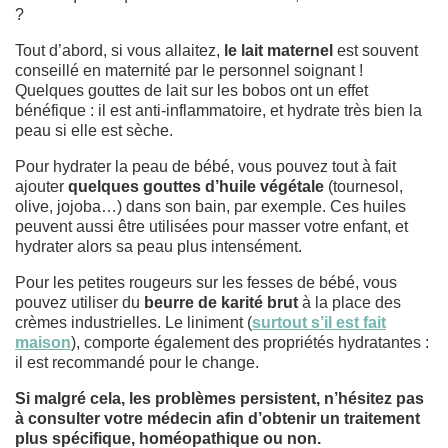
?
Tout d’abord, si vous allaitez,
le lait maternel
est souvent
conseillé en maternité par le personnel soignant !
Quelques gouttes de lait sur les bobos ont un effet
bénéfique : il est anti-inflammatoire, et hydrate très bien la
peau si elle est sèche.
Pour hydrater la peau de bébé, vous pouvez tout à fait
ajouter
quelques gouttes d’huile végétale
(tournesol,
olive, jojoba…) dans son bain, par exemple. Ces huiles
peuvent aussi être utilisées pour masser votre enfant, et
hydrater alors sa peau plus intensément.
Pour les petites rougeurs sur les fesses de bébé, vous
pouvez utiliser du
beurre de karité brut
à la place des
crèmes industrielles. Le liniment (
surtout s’il est fait
maison
), comporte également des propriétés hydratantes :
il est recommandé pour le change.
Si malgré cela, les problèmes persistent, n’hésitez pas
à consulter votre médecin afin d’obtenir un traitement
plus spécifique, homéopathique ou non.