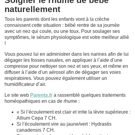
Soigner le rhume de bébé
naturellement
Tous les parents dont les enfants vont à la crèche
connaissent cette situation : bébé rentre de sa journée
avec un nez qui coule, ou une toux. Pour soulager ses
symptômes, le sérum physiologique est votre meilleur allié
!
Vous pouvez lui en administrer dans les narines afin de lui
dégager les fosses nasales, en appliquer à l’aide d’une
compresse pour nettoyer son nez et ses yeux, et même en
diffuser à l’aide d’un aérosol afin de dégager ses voies
respiratoires. Vous pouvez également utiliser un
humidificateur d’air.
Le site web
Parents.fr
a rassemblé quelques traitements
homéopathiques en cas de rhume :
« Si l’écoulement est clair et irrite la lèvre supérieure :
Allium Cepa 7 CH.
Si l’écoulement vire au jaune/vert : Hydrastis
canadensis 7 CH.