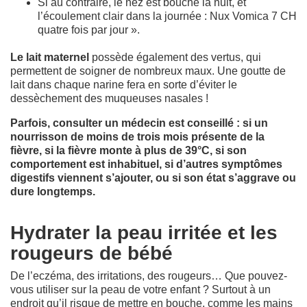
Si au contraire, le nez est bouché la nuit, et
l’écoulement clair dans la journée : Nux Vomica 7 CH
quatre fois par jour ».
Le lait maternel
possède également des vertus, qui
permettent de soigner de nombreux maux. Une goutte de
lait dans chaque narine fera en sorte d’éviter le
dessèchement des muqueuses nasales !
Parfois, consulter un médecin est conseillé : si un
nourrisson de moins de trois mois présente de la
fièvre, si la fièvre monte à plus de 39°C, si son
comportement est inhabituel, si d’autres symptômes
digestifs viennent s’ajouter, ou si son état s’aggrave ou
dure longtemps.
Hydrater la peau irritée et les
rougeurs de bébé
De l’eczéma, des irritations, des rougeurs… Que pouvez-
vous utiliser sur la peau de votre enfant ? Surtout à un
endroit qu’il risque de mettre en bouche, comme les mains