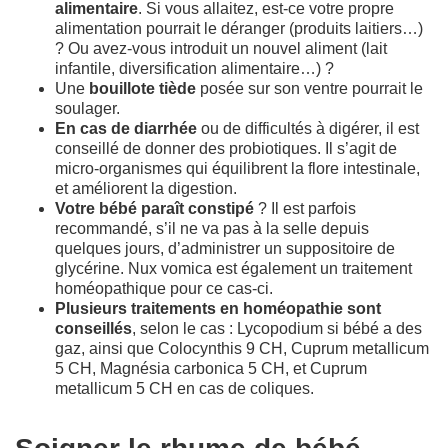
alimentaire
. Si vous allaitez, est-ce votre propre
alimentation pourrait le déranger (produits laitiers…)
? Ou avez-vous introduit un nouvel aliment (lait
infantile, diversification alimentaire…) ?
Une
bouillote tiède
posée sur son ventre pourrait le
soulager.
En cas de diarrhée
ou de difficultés à digérer, il est
conseillé de donner des probiotiques. Il s’agit de
micro-organismes qui équilibrent la flore intestinale,
et améliorent la digestion.
Votre bébé paraît constipé
? Il est parfois
recommandé, s’il ne va pas à la selle depuis
quelques jours, d’administrer un suppositoire de
glycérine. Nux vomica est également un traitement
homéopathique pour ce cas-ci.
Plusieurs traitements en homéopathie sont
conseillés
, selon le cas : Lycopodium si bébé a des
gaz, ainsi que Colocynthis 9 CH, Cuprum metallicum
5 CH, Magnésia carbonica 5 CH, et Cuprum
metallicum 5 CH en cas de coliques.