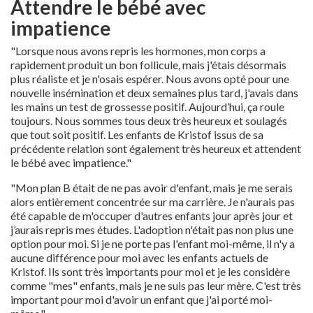
Attendre le bébé avec
impatience
"Lorsque nous avons repris les hormones, mon corps a
rapidement produit un bon follicule, mais j'étais désormais
plus réaliste et je n'osais espérer. Nous avons opté pour une
nouvelle insémination et deux semaines plus tard, j'avais dans
les mains un test de grossesse positif. Aujourd’hui, ça roule
toujours. Nous sommes tous deux très heureux et soulagés
que tout soit positif. Les enfants de Kristof issus de sa
précédente relation sont également très heureux et attendent
le bébé avec impatience."
"Mon plan B était de ne pas avoir d'enfant, mais je me serais
alors entièrement concentrée sur ma carrière. Je n'aurais pas
été capable de m'occuper d'autres enfants jour après jour et
j’aurais repris mes études. L'adoption n'était pas non plus une
option pour moi. Si je ne porte pas l'enfant moi-même, il n'y a
aucune différence pour moi avec les enfants actuels de
Kristof. Ils sont très importants pour moi et je les considère
comme "mes" enfants, mais je ne suis pas leur mère. C'est très
important pour moi d'avoir un enfant que j'ai porté moi-