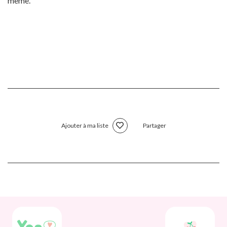
même."
Ajouter à ma liste
Partager