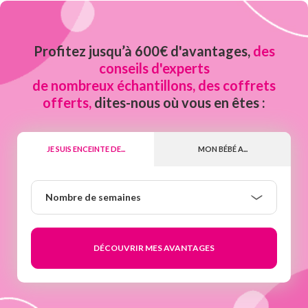
Profitez jusqu’à 600€ d'avantages,
des
conseils d'experts
de nombreux échantillons, des coffrets
offerts,
dites-nous où vous en êtes :
JE SUIS ENCEINTE DE...
MON BÉBÉ A...
Nombre
Nombre de semaines
de
semaines