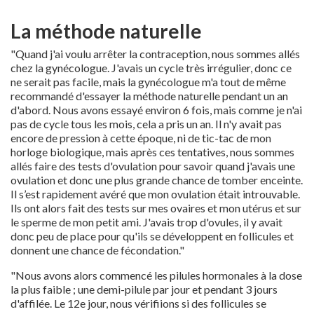
La méthode naturelle
"Quand j'ai voulu arrêter la contraception, nous sommes allés
chez la gynécologue. J'avais un cycle très irrégulier, donc ce
ne serait pas facile, mais la gynécologue m'a tout de même
recommandé d'essayer la méthode naturelle pendant un an
d'abord. Nous avons essayé environ 6 fois, mais comme je n'ai
pas de cycle tous les mois, cela a pris un an. Il n'y avait pas
encore de pression à cette époque, ni de tic-tac de mon
horloge biologique, mais après ces tentatives, nous sommes
allés faire des tests d'ovulation pour savoir quand j'avais une
ovulation et donc une plus grande chance de tomber enceinte.
Il s’est rapidement avéré que mon ovulation était introuvable.
Ils ont alors fait des tests sur mes ovaires et mon utérus et sur
le sperme de mon petit ami. J'avais trop d'ovules, il y avait
donc peu de place pour qu'ils se développent en follicules et
donnent une chance de fécondation."
"Nous avons alors commencé les pilules hormonales à la dose
la plus faible ; une demi-pilule par jour et pendant 3 jours
d'affilée. Le 12e jour, nous vérifiions si des follicules se