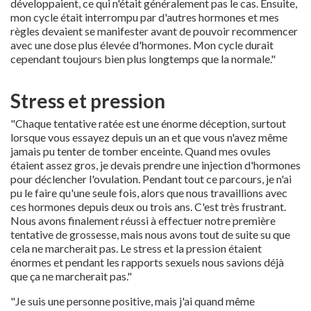
développaient, ce qui n'était généralement pas le cas. Ensuite,
mon cycle était interrompu par d'autres hormones et mes
règles devaient se manifester avant de pouvoir recommencer
avec une dose plus élevée d'hormones. Mon cycle durait
cependant toujours bien plus longtemps que la normale."
Stress et pression
"Chaque tentative ratée est une énorme déception, surtout
lorsque vous essayez depuis un an et que vous n'avez même
jamais pu tenter de tomber enceinte. Quand mes ovules
étaient assez gros, je devais prendre une injection d'hormones
pour déclencher l'ovulation. Pendant tout ce parcours, je n'ai
pu le faire qu'une seule fois, alors que nous travaillions avec
ces hormones depuis deux ou trois ans. C'est très frustrant.
Nous avons finalement réussi à effectuer notre première
tentative de grossesse, mais nous avons tout de suite su que
cela ne marcherait pas. Le stress et la pression étaient
énormes et pendant les rapports sexuels nous savions déjà
que ça ne marcherait pas."
"Je suis une personne positive, mais j'ai quand même