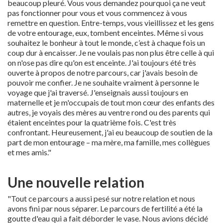
beaucoup pleuré. Vous vous demandez pourquoi ça ne veut
pas fonctionner pour vous et vous commencez à vous
remettre en question. Entre-temps, vous vieillissez et les gens
de votre entourage, eux, tombent enceintes. Même si vous
souhaitez le bonheur à tout le monde, c’est à chaque fois un
coup dur à encaisser. Je ne voulais pas non plus être celle à qui
on n'ose pas dire qu'on est enceinte. J'ai toujours été très
ouverte à propos de notre parcours, car j'avais besoin de
pouvoir me confier. Je ne souhaite vraiment à personne le
voyage que j'ai traversé. J'enseignais aussi toujours en
maternelle et je m'occupais de tout mon cœur des enfants des
autres, je voyais des mères au ventre rond ou des parents qui
étaient enceintes pour la quatrième fois. C'est très
confrontant. Heureusement, j'ai eu beaucoup de soutien de la
part de mon entourage – ma mère, ma famille, mes collègues
et mes amis."
Une nouvelle relation
"Tout ce parcours a aussi pesé sur notre relation et nous
avons fini par nous séparer. Le parcours de fertilité a été la
goutte d'eau qui a fait déborder le vase. Nous avions décidé