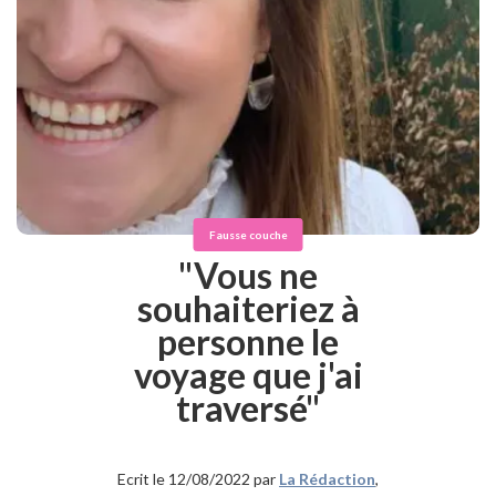
Fausse couche
"Vous ne
souhaiteriez à
personne le
voyage que j'ai
traversé"
Ecrit le 12/08/2022 par
La Rédaction
,