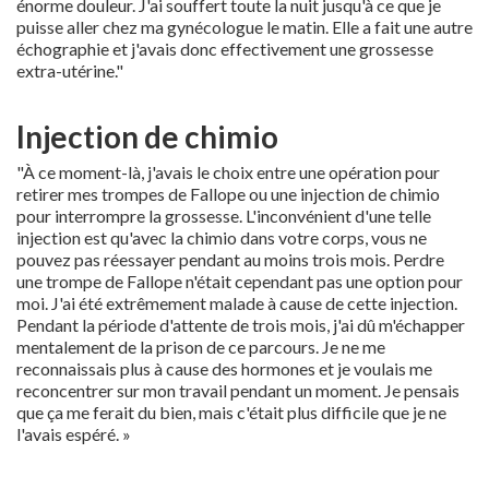
énorme douleur. J'ai souffert toute la nuit jusqu'à ce que je
puisse aller chez ma gynécologue le matin. Elle a fait une autre
échographie et j'avais donc effectivement une grossesse
extra-utérine."
Injection de chimio
"À ce moment-là, j'avais le choix entre une opération pour
retirer mes trompes de Fallope ou une injection de chimio
pour interrompre la grossesse. L'inconvénient d'une telle
injection est qu'avec la chimio dans votre corps, vous ne
pouvez pas réessayer pendant au moins trois mois. Perdre
une trompe de Fallope n'était cependant pas une option pour
moi. J'ai été extrêmement malade à cause de cette injection.
Pendant la période d'attente de trois mois, j'ai dû m'échapper
mentalement de la prison de ce parcours. Je ne me
reconnaissais plus à cause des hormones et je voulais me
reconcentrer sur mon travail pendant un moment. Je pensais
que ça me ferait du bien, mais c'était plus difficile que je ne
l'avais espéré. »