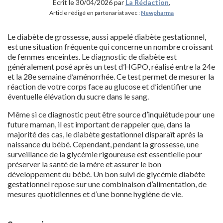
Ecrit le 30/04/2026 par
La Rédaction
,
Article rédigé en partenariat avec :
Newpharma
Le diabète de grossesse, aussi appelé diabète gestationnel,
est une situation fréquente qui concerne un nombre croissant
de femmes enceintes. Le diagnostic de diabète est
généralement posé après un test d’HGPO, réalisé entre la 24e
et la 28e semaine d’aménorrhée. Ce test permet de mesurer la
réaction de votre corps face au glucose et d’identifier une
éventuelle élévation du sucre dans le sang.
Même si ce diagnostic peut être source d’inquiétude pour une
future maman, il est important de rappeler que, dans la
majorité des cas, le diabète gestationnel disparaît après la
naissance du bébé. Cependant, pendant la grossesse, une
surveillance de la glycémie rigoureuse est essentielle pour
préserver la santé de la mère et assurer le bon
développement du bébé. Un bon suivi de glycémie diabète
gestationnel repose sur une combinaison d’alimentation, de
mesures quotidiennes et d’une bonne hygiène de vie.