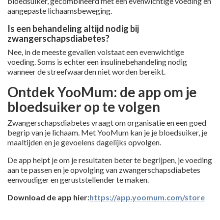
bloedsuiker, gecombineerd met een evenwichtige voeding en
aangepaste lichaamsbeweging.
Is een behandeling altijd nodig bij
zwangerschapsdiabetes?
Nee, in de meeste gevallen volstaat een evenwichtige
voeding. Soms is echter een insulinebehandeling nodig
wanneer de streefwaarden niet worden bereikt.
Ontdek YooMum: de app om je
bloedsuiker op te volgen
Zwangerschapsdiabetes vraagt om organisatie en een goed
begrip van je lichaam. Met YooMum kan je je bloedsuiker, je
maaltijden en je gevoelens dagelijks opvolgen.
De app helpt je om je resultaten beter te begrijpen, je voeding
aan te passen en je opvolging van zwangerschapsdiabetes
eenvoudiger en geruststellender te maken.
Download de app hier:
https://app.yoomum.com/store