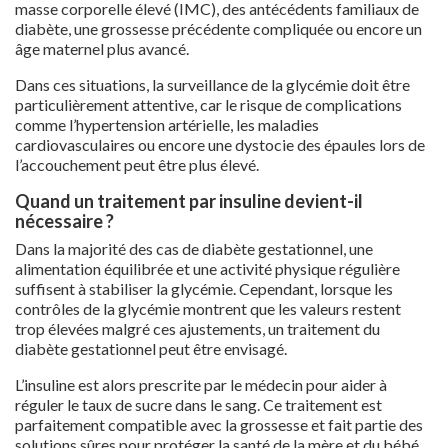
masse corporelle élevé (IMC), des antécédents familiaux de
diabète, une grossesse précédente compliquée ou encore un
âge maternel plus avancé.
Dans ces situations, la surveillance de la glycémie doit être
particulièrement attentive, car le risque de complications
comme l’hypertension artérielle, les maladies
cardiovasculaires ou encore une dystocie des épaules lors de
l’accouchement peut être plus élevé.
Quand un traitement par insuline devient-il
nécessaire ?
Dans la majorité des cas de diabète gestationnel, une
alimentation équilibrée et une activité physique régulière
suffisent à stabiliser la glycémie. Cependant, lorsque les
contrôles de la glycémie montrent que les valeurs restent
trop élevées malgré ces ajustements, un traitement du
diabète gestationnel peut être envisagé.
L’insuline est alors prescrite par le médecin pour aider à
réguler le taux de sucre dans le sang. Ce traitement est
parfaitement compatible avec la grossesse et fait partie des
solutions sûres pour protéger la santé de la mère et du bébé.