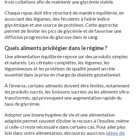
trois collations afin de maintenir une glycémie stable.
Chaque repas doit être structuré de manière équilibrée, en
associant des légumes, des féculents à faible indice
glycémique et une source de protéines. Cette approche
permet de limiter les pics de glycémie et de favoriser une
diffusion progressive du glucose dans le sang.
Quels aliments privilégier dans le régime ?
Une alimentation équilibrée repose sur des produits simples
et naturels. Les céréales complètes, les légumes, les
légumineuses et les protéines de qualité jouent un rôle
essentiel dans la prise en charge du diabète gestationnel.
À l’inverse, certains aliments doivent être limités, notamment
les produits sucrés, les boissons sucrées ou les aliments ultra-
transformés, qui provoquent une augmentation rapide du
taux de glycémie.
Adopter une bonne hygiène de vie et une alimentation
adaptée permet souvent d’éviter le recours à l’insuline, même
si celle-ci reste nécessaire dans certains cas. Pour aller plus
loin dans votre alimentation, découvrez aussi nos
idées de