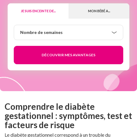
JE SUIS ENCEINTE DE...
MON BÉBÉ A...
Nombre
Nombre de semaines
de
semaines
Comprendre le diabète
gestationnel : symptômes, test et
facteurs de risque
Le diabète gestationnel correspond à un trouble du