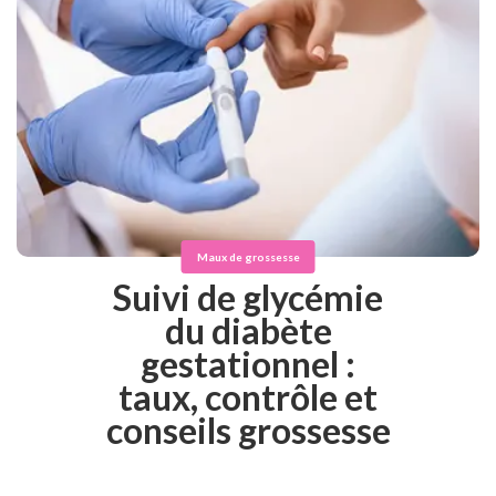
Maux de grossesse
Suivi de glycémie
du diabète
gestationnel :
taux, contrôle et
conseils grossesse