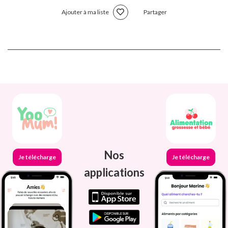
Ajouter à ma liste
Partager
Nos
Je télécharge
Je télécharge
applications