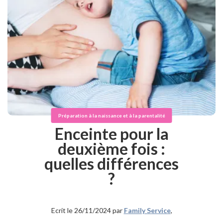
Préparation à la naissance et à la parentalité
Enceinte pour la
deuxième fois :
quelles différences
?
Ecrit le 26/11/2024 par
Family Service
,