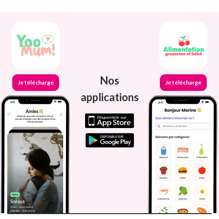
Nos
Je télécharge
Je télécharge
applications