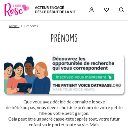
Fil
Aller
Accueil
Prénoms
d'Ariane
au
contenu
Prénoms
principal
Paragraphs
Que vous ayez décidé de connaître le sexe
de bébé ou pas, vous devez choisir le prénom de votre petite
fille ou votre petit garçon.
Cela peut être un sacré casse-tête : après tout, votre futur
enfant va le porter toute sa vie. Mais