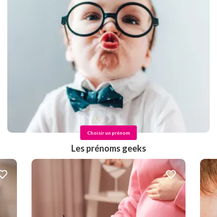
Choisir un prénom
Les prénoms geeks