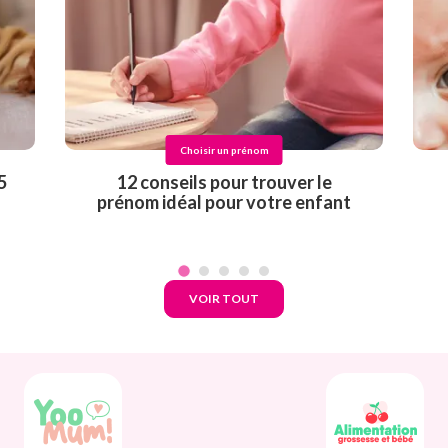
Choisir un prénom
5
12 conseils pour trouver le
prénom idéal pour votre enfant
VOIR TOUT