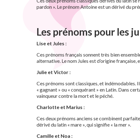
Ces deux prénoms classiques dérivés du latin se 
pardon ». Le prénom Antoine est un dérivé du préno
Les prénoms pour les ju
Lise et Jules :
Ces prénoms français sonnent très bien ensemble, e
alternative. Le nom Jules est d’origine française, e
Julie et Victor :
Ces prénoms sont classiques, et indémodables. Ils 
« gagnant » ou « conquérant » en Latin. Dans certai
vainqueur contre la mort et le péché.
Charlotte et Marius :
Ces deux prénoms anciens se combinent parfaiteme
dérivé du latin « mare », qui signifie « la mer ».
Camille et Noa :