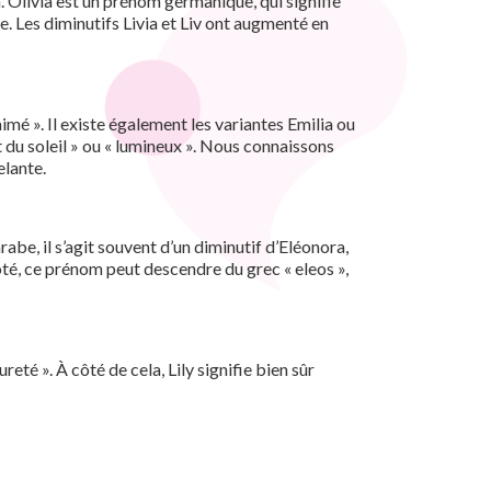
h. Olivia est un prénom germanique, qui signifie
ble. Les diminutifs Livia et Liv ont augmenté en
imé ». Il existe également les variantes Emilia ou
t du soleil » ou « lumineux ». Nous connaissons
elante.
be, il s’agit souvent d’un diminutif d’Eléonora,
côté, ce prénom peut descendre du grec « eleos »,
ureté ». À côté de cela, Lily signifie bien sûr