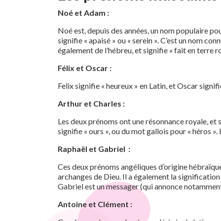
Noé et Adam :
Noé est, depuis des années, un nom populaire pour
signifie « apaisé » ou « serein ». C’est un nom conn
également de l’hébreu, et signifie « fait en terr
Félix et Oscar :
Felix signifie « heureux » en Latin, et Oscar signif
Arthur et Charles :
Les deux prénoms ont une résonnance royale, et s
signifie « ours », ou du mot gallois pour « héros »
Raphaël et Gabriel :
Ces deux prénoms angéliques d’origine hébraïque s
archanges de Dieu. Il a également la signification 
Gabriel est un messager (qui annonce notamment 
Antoine et Clément :