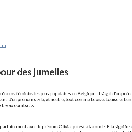
çon
our des jumelles
rénoms féminins les plus populaires en Belgique. Il s’agit d’un prén
ujours d’un prénom stylé, et neutre, tout comme Louise. Louise est un
ustre au combat ».
arfaitement avec le prénom Olivia qui est à la mode. Ella signifie « 