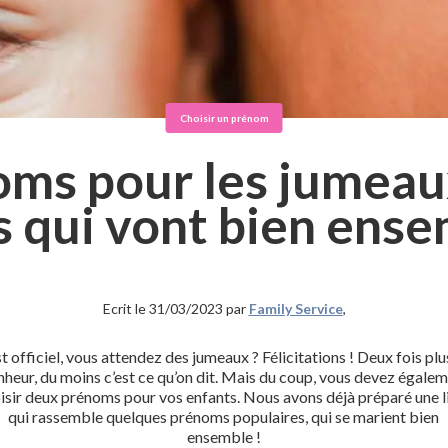
Choisir un prénom
ms pour les jumeaux
 qui vont bien ens
Ecrit le 31/03/2023 par
Family Service
,
st officiel, vous attendez des jumeaux ? Félicitations ! Deux fois plu
heur, du moins c’est ce qu’on dit. Mais du coup, vous devez égale
isir deux prénoms pour vos enfants. Nous avons déjà préparé une l
qui rassemble quelques prénoms populaires, qui se marient bien
ensemble !