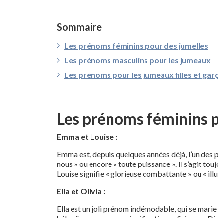
Sommaire
Les prénoms féminins pour des jumelles
Les prénoms masculins pour les jumeaux
Les prénoms pour les jumeaux filles et gar
Les prénoms féminins p
Emma et Louise :
Emma est, depuis quelques années déjà, l’un des p
nous » ou encore « toute puissance ». Il s’agit to
Louise signifie « glorieuse combattante » ou « ill
Ella et Olivia :
Ella est un joli prénom indémodable, qui se marie p