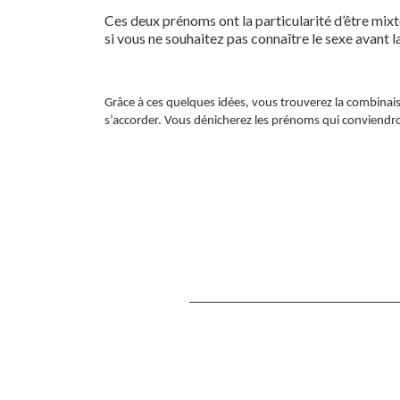
Ces deux prénoms ont la particularité d’être mixte
si vous ne souhaitez pas connaître le sexe avant l
Grâce à ces quelques idées, vous trouverez la combinais
s’accorder. Vous dénicherez les prénoms qui conviendr