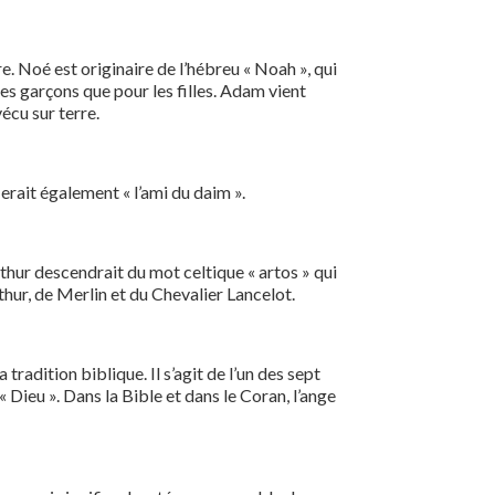
. Noé est originaire de l’hébreu « Noah », qui
 les garçons que pour les filles. Adam vient
écu sur terre.
fierait également « l’ami du daim ».
hur descendrait du mot celtique « artos » qui
rthur, de Merlin et du Chevalier Lancelot.
adition biblique. Il s’agit de l’un des sept
« Dieu ». Dans la Bible et dans le Coran, l’ange