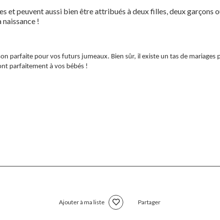
s et peuvent aussi bien être attribués à deux filles, deux garçons ou
a naissance !
on parfaite pour vos futurs jumeaux. Bien sûr, il existe un tas de mariages 
ont parfaitement à vos bébés !
Ajouter à ma liste
Partager