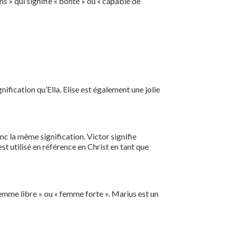
 » qui signifie « bonté » ou « capable de
ification qu’Ella. Elise est également une jolie
nc la même signification. Victor signifie
est utilisé en référence en Christ en tant que
emme libre » ou « femme forte ». Marius est un