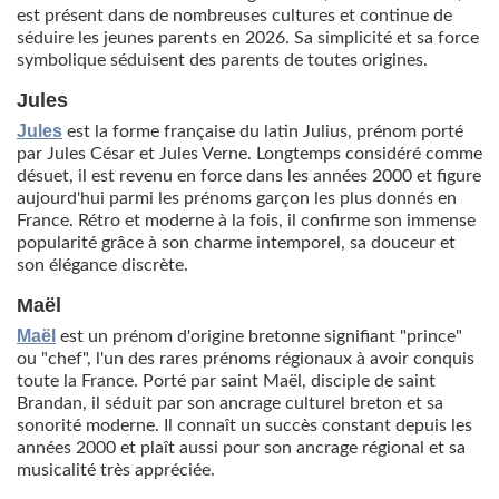
est présent dans de nombreuses cultures et continue de
séduire les jeunes parents en 2026. Sa simplicité et sa force
symbolique séduisent des parents de toutes origines.
Jules
Jules
est la forme française du latin Julius, prénom porté
par Jules César et Jules Verne. Longtemps considéré comme
désuet, il est revenu en force dans les années 2000 et figure
aujourd'hui parmi les prénoms garçon les plus donnés en
France. Rétro et moderne à la fois, il confirme son immense
popularité grâce à son charme intemporel, sa douceur et
son élégance discrète.
Maël
Maël
est un prénom d'origine bretonne signifiant "prince"
ou "chef", l'un des rares prénoms régionaux à avoir conquis
toute la France. Porté par saint Maël, disciple de saint
Brandan, il séduit par son ancrage culturel breton et sa
sonorité moderne. Il connaît un succès constant depuis les
années 2000 et plaît aussi pour son ancrage régional et sa
musicalité très appréciée.