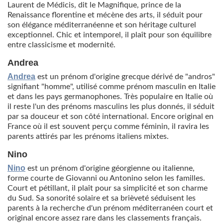
Laurent de Médicis, dit le Magnifique, prince de la
Renaissance florentine et mécène des arts, il séduit pour
son élégance méditerranéenne et son héritage culturel
exceptionnel. Chic et intemporel, il plaît pour son équilibre
entre classicisme et modernité.
Andrea
Andrea
est un prénom d'origine grecque dérivé de "andros"
signifiant "homme", utilisé comme prénom masculin en Italie
et dans les pays germanophones. Très populaire en Italie où
il reste l'un des prénoms masculins les plus donnés, il séduit
par sa douceur et son côté international. Encore original en
France où il est souvent perçu comme féminin, il ravira les
parents attirés par les prénoms italiens mixtes.
Nino
Nino
est un prénom d'origine géorgienne ou italienne,
forme courte de Giovanni ou Antonino selon les familles.
Court et pétillant, il plaît pour sa simplicité et son charme
du Sud. Sa sonorité solaire et sa brièveté séduisent les
parents à la recherche d'un prénom méditerranéen court et
original encore assez rare dans les classements français.