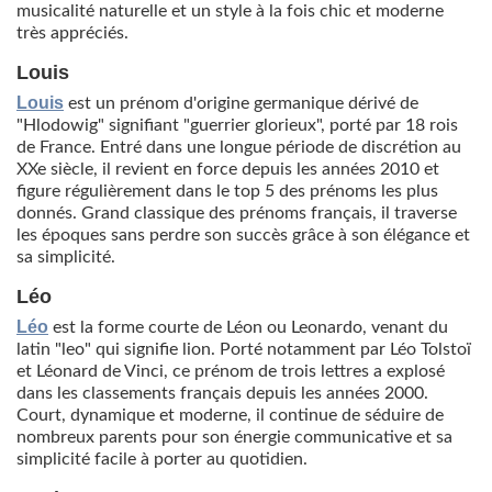
musicalité naturelle et un style à la fois chic et moderne
très appréciés.
Louis
Louis
est un prénom d'origine germanique dérivé de
"Hlodowig" signifiant "guerrier glorieux", porté par 18 rois
de France. Entré dans une longue période de discrétion au
XXe siècle, il revient en force depuis les années 2010 et
figure régulièrement dans le top 5 des prénoms les plus
donnés. Grand classique des prénoms français, il traverse
les époques sans perdre son succès grâce à son élégance et
sa simplicité.
Léo
Léo
est la forme courte de Léon ou Leonardo, venant du
latin "leo" qui signifie lion. Porté notamment par Léo Tolstoï
et Léonard de Vinci, ce prénom de trois lettres a explosé
dans les classements français depuis les années 2000.
Court, dynamique et moderne, il continue de séduire de
nombreux parents pour son énergie communicative et sa
simplicité facile à porter au quotidien.