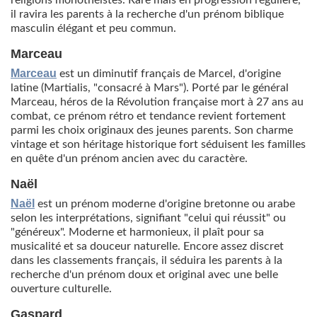
religions monothéistes. Rare mais en progression régulière,
il ravira les parents à la recherche d'un prénom biblique
masculin élégant et peu commun.
Marceau
Marceau
est un diminutif français de Marcel, d'origine
latine (Martialis, "consacré à Mars"). Porté par le général
Marceau, héros de la Révolution française mort à 27 ans au
combat, ce prénom rétro et tendance revient fortement
parmi les choix originaux des jeunes parents. Son charme
vintage et son héritage historique fort séduisent les familles
en quête d'un prénom ancien avec du caractère.
Naël
Naël
est un prénom moderne d'origine bretonne ou arabe
selon les interprétations, signifiant "celui qui réussit" ou
"généreux". Moderne et harmonieux, il plaît pour sa
musicalité et sa douceur naturelle. Encore assez discret
dans les classements français, il séduira les parents à la
recherche d'un prénom doux et original avec une belle
ouverture culturelle.
Gaspard