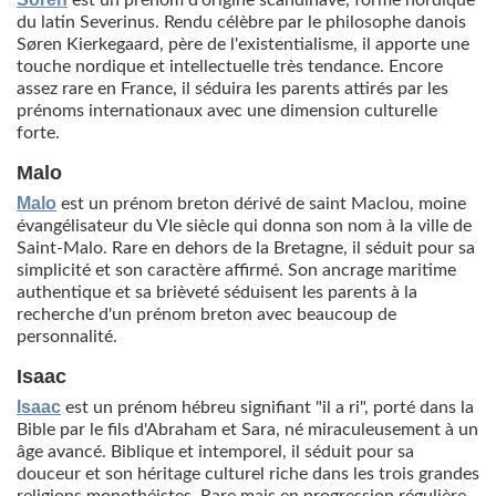
est un prénom d'origine scandinave, forme nordique
du latin Severinus. Rendu célèbre par le philosophe danois
Søren Kierkegaard, père de l'existentialisme, il apporte une
touche nordique et intellectuelle très tendance. Encore
assez rare en France, il séduira les parents attirés par les
prénoms internationaux avec une dimension culturelle
forte.
Malo
Malo
est un prénom breton dérivé de saint Maclou, moine
évangélisateur du VIe siècle qui donna son nom à la ville de
Saint-Malo. Rare en dehors de la Bretagne, il séduit pour sa
simplicité et son caractère affirmé. Son ancrage maritime
authentique et sa brièveté séduisent les parents à la
recherche d'un prénom breton avec beaucoup de
personnalité.
Isaac
Isaac
est un prénom hébreu signifiant "il a ri", porté dans la
Bible par le fils d'Abraham et Sara, né miraculeusement à un
âge avancé. Biblique et intemporel, il séduit pour sa
douceur et son héritage culturel riche dans les trois grandes