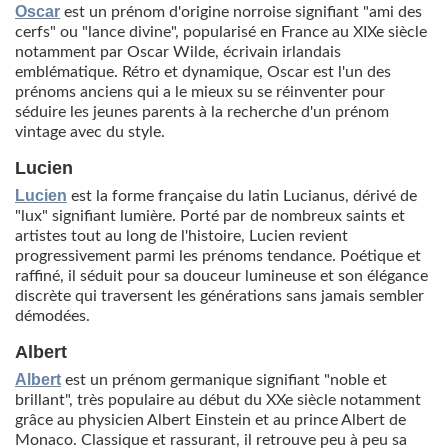
Oscar
est un prénom d'origine norroise signifiant "ami des
cerfs" ou "lance divine", popularisé en France au XIXe siècle
notamment par Oscar Wilde, écrivain irlandais
emblématique. Rétro et dynamique, Oscar est l'un des
prénoms anciens qui a le mieux su se réinventer pour
séduire les jeunes parents à la recherche d'un prénom
vintage avec du style.
Lucien
Lucien
est la forme française du latin Lucianus, dérivé de
"lux" signifiant lumière. Porté par de nombreux saints et
artistes tout au long de l'histoire, Lucien revient
progressivement parmi les prénoms tendance. Poétique et
raffiné, il séduit pour sa douceur lumineuse et son élégance
discrète qui traversent les générations sans jamais sembler
démodées.
Albert
Albert
est un prénom germanique signifiant "noble et
brillant", très populaire au début du XXe siècle notamment
grâce au physicien Albert Einstein et au prince Albert de
Monaco. Classique et rassurant, il retrouve peu à peu sa