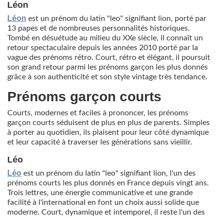
Léon
Léon
est un prénom du latin "leo" signifiant lion, porté par
13 papes et de nombreuses personnalités historiques.
Tombé en désuétude au milieu du XXe siècle, il connaît un
retour spectaculaire depuis les années 2010 porté par la
vague des prénoms rétro. Court, rétro et élégant, il poursuit
son grand retour parmi les prénoms garçon les plus donnés
grâce à son authenticité et son style vintage très tendance.
Prénoms garçon courts
Courts, modernes et faciles à prononcer, les prénoms
garçon courts séduisent de plus en plus de parents. Simples
à porter au quotidien, ils plaisent pour leur côté dynamique
et leur capacité à traverser les générations sans vieillir.
Léo
Léo
est un prénom du latin "leo" signifiant lion, l'un des
prénoms courts les plus donnés en France depuis vingt ans.
Trois lettres, une énergie communicative et une grande
facilité à l'international en font un choix aussi solide que
moderne. Court, dynamique et intemporel, il reste l'un des