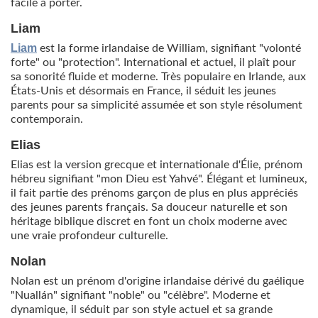
facile à porter.
Liam
Liam
est la forme irlandaise de William, signifiant "volonté
forte" ou "protection". International et actuel, il plaît pour
sa sonorité fluide et moderne. Très populaire en Irlande, aux
États-Unis et désormais en France, il séduit les jeunes
parents pour sa simplicité assumée et son style résolument
contemporain.
Elias
Elias est la version grecque et internationale d'Élie, prénom
hébreu signifiant "mon Dieu est Yahvé". Élégant et lumineux,
il fait partie des prénoms garçon de plus en plus appréciés
des jeunes parents français. Sa douceur naturelle et son
héritage biblique discret en font un choix moderne avec
une vraie profondeur culturelle.
Nolan
Nolan est un prénom d'origine irlandaise dérivé du gaélique
"Nuallán" signifiant "noble" ou "célèbre". Moderne et
dynamique, il séduit par son style actuel et sa grande