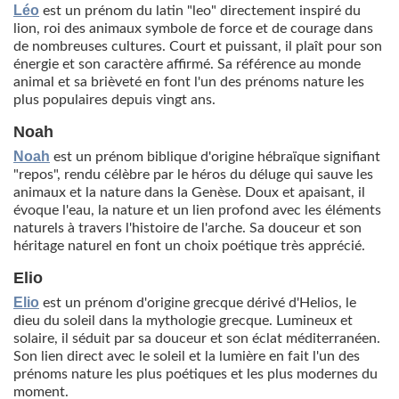
Léo
est un prénom du latin "leo" directement inspiré du
lion, roi des animaux symbole de force et de courage dans
de nombreuses cultures. Court et puissant, il plaît pour son
énergie et son caractère affirmé. Sa référence au monde
animal et sa brièveté en font l'un des prénoms nature les
plus populaires depuis vingt ans.
Noah
Noah
est un prénom biblique d'origine hébraïque signifiant
"repos", rendu célèbre par le héros du déluge qui sauve les
animaux et la nature dans la Genèse. Doux et apaisant, il
évoque l'eau, la nature et un lien profond avec les éléments
naturels à travers l'histoire de l'arche. Sa douceur et son
héritage naturel en font un choix poétique très apprécié.
Elio
Elio
est un prénom d'origine grecque dérivé d'Helios, le
dieu du soleil dans la mythologie grecque. Lumineux et
solaire, il séduit par sa douceur et son éclat méditerranéen.
Son lien direct avec le soleil et la lumière en fait l'un des
prénoms nature les plus poétiques et les plus modernes du
moment.