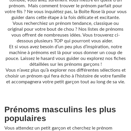
tombée, vous allez sûrement vous mettre en quête d'un
prénom. Mais comment trouver le prénom parfait pour
votre fils ? Ne vous inquiétez pas, la Boîte Rose là pour vous
guider dans cette étape à la fois délicate et excitante.
Vous recherchiez un prénom tendance, classique ou
original pour votre bout de chou ? Nos listes de prénoms
vous offrent de nombreuses idées. Vous trouverez ci-
dessous plusieurs TOP qui pourront vous aider.
Et si vous avez besoin d’un peu plus d’inspiration, notre
machine à prénoms est là pour vous donner un coup de
pouce. Laissez le hasard vous guider ou explorez nos fiches
détaillées sur les prénoms garçons !
Vous n’avez plus qu’à explorer nos différentes sélections et
choisir un prénom qui fera écho à l’histoire de votre famille
et accompagnera votre petit garçon tout au long de sa vie.
Prénoms masculins les plus
populaires
Vous attendez un petit garçon et cherchez le prénom