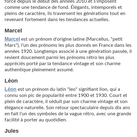
force depuis le début des années 2010 et s'imposent
comme une tendance de fond. Élégants, intemporels et
pleins de caractère, ils traversent les générations tout en
revenant fortement dans les tendances actuelles.
Marcel
Marcel
est un prénom d'origine latine (Marcellus, "petit
Mars"), l'un des prénoms les plus donnés en France dans les
années 1920. Longtemps associé à une génération passée, il
revient doucement parmi les prénoms rétro les plus
appréciés porté par la tendance vintage et son charme
authentique pleinement assumé.
Léon
Léon
est un prénom du latin "leo" signifiant lion, qui a
connu son pic de popularité entre 1900 et 1930. Court et
plein de caractère, il séduit par son charme vintage et son
élégance naturelle. Son retour spectaculaire depuis dix ans
en fait l'un des symboles de la vague rétro, avec une grande
facilité à porter au quotidien.
Jules