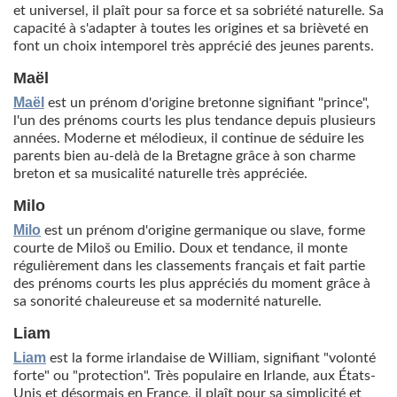
et universel, il plaît pour sa force et sa sobriété naturelle. Sa
capacité à s'adapter à toutes les origines et sa brièveté en
font un choix intemporel très apprécié des jeunes parents.
Maël
Maël
est un prénom d'origine bretonne signifiant "prince",
l'un des prénoms courts les plus tendance depuis plusieurs
années. Moderne et mélodieux, il continue de séduire les
parents bien au-delà de la Bretagne grâce à son charme
breton et sa musicalité naturelle très appréciée.
Milo
Milo
est un prénom d'origine germanique ou slave, forme
courte de Miloš ou Emilio. Doux et tendance, il monte
régulièrement dans les classements français et fait partie
des prénoms courts les plus appréciés du moment grâce à
sa sonorité chaleureuse et sa modernité naturelle.
Liam
Liam
est la forme irlandaise de William, signifiant "volonté
forte" ou "protection". Très populaire en Irlande, aux États-
Unis et désormais en France, il plaît pour sa simplicité et