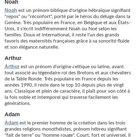
Noah
Noah
est un prénom biblique d'origine hébraïque signifiant
"repos" ou "réconfort", porté par le héros du déluge dans la
Genèse. Très populaire en France, en Belgique et aux États-
Unis, il s'écrit indifféremment Noah ou Noé selon les
familles. Doux et international, il reste l'un des grands
favoris des maternités françaises grâce à sa sonorité fluide
et son élégance naturelle.
Arthur
Arthur
est un prénom d'origine celtique ou latine, avant
tout associé au légendaire roi des Bretons et aux chevaliers
de la Table Ronde. Très populaire en France depuis les
années 1990, il reste dans le top 10 depuis plus de vingt
ans. Classique et plein de caractère, il plaît pour son côté à
la fois noble et intemporel qui traverse facilement les
générations.
Adam
Adam
est le premier homme de la création dans les trois
grandes religions monothéistes, prénom hébreu signifiant
"fait de terre" ou "homme rouge". Court, fort et universel, il