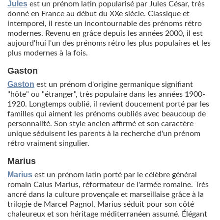
Jules
est un prénom latin popularisé par Jules César, très
donné en France au début du XXe siècle. Classique et
intemporel, il reste un incontournable des prénoms rétro
modernes. Revenu en grâce depuis les années 2000, il est
aujourd'hui l'un des prénoms rétro les plus populaires et les
plus modernes à la fois.
Gaston
Gaston
est un prénom d'origine germanique signifiant
"hôte" ou "étranger", très populaire dans les années 1900-
1920. Longtemps oublié, il revient doucement porté par les
familles qui aiment les prénoms oubliés avec beaucoup de
personnalité. Son style ancien affirmé et son caractère
unique séduisent les parents à la recherche d'un prénom
rétro vraiment singulier.
Marius
Marius
est un prénom latin porté par le célèbre général
romain Caius Marius, réformateur de l'armée romaine. Très
ancré dans la culture provençale et marseillaise grâce à la
trilogie de Marcel Pagnol, Marius séduit pour son côté
chaleureux et son héritage méditerranéen assumé. Élégant