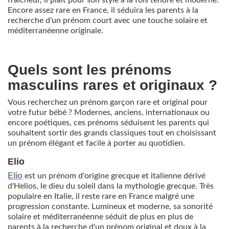
fraîcheur, il plaît pour son style à la fois tendre et moderne.
Encore assez rare en France, il séduira les parents à la
recherche d'un prénom court avec une touche solaire et
méditerranéenne originale.
Quels sont les prénoms
masculins rares et originaux ?
Vous recherchez un prénom garçon rare et original pour
votre futur bébé ? Modernes, anciens, internationaux ou
encore poétiques, ces prénoms séduisent les parents qui
souhaitent sortir des grands classiques tout en choisissant
un prénom élégant et facile à porter au quotidien.
Elio
Elio
est un prénom d'origine grecque et italienne dérivé
d'Helios, le dieu du soleil dans la mythologie grecque. Très
populaire en Italie, il reste rare en France malgré une
progression constante. Lumineux et moderne, sa sonorité
solaire et méditerranéenne séduit de plus en plus de
parents à la recherche d'un prénom original et doux à la