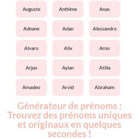
auguste
anthime
anas
adnane
adan
alessandro
alvaro
alix
arno
arjun
aylan
atilla
amadeo
arvid
abraham
Générateur de prénoms :
Trouvez des prénoms uniques
et originaux en quelques
secondes !