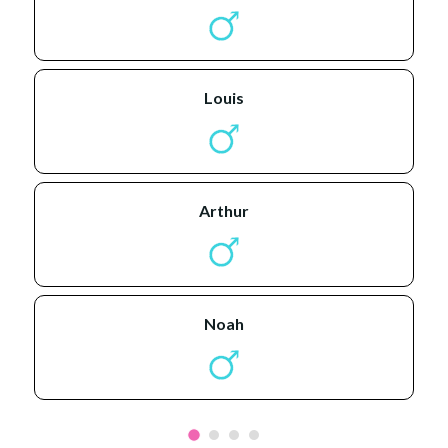
louis
arthur
noah