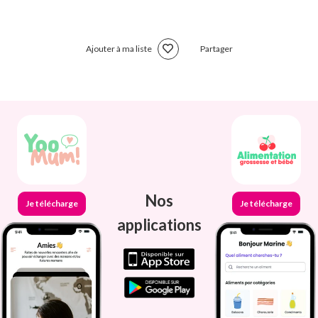
Ajouter à ma liste
Partager
Nos
Je télécharge
Je télécharge
applications