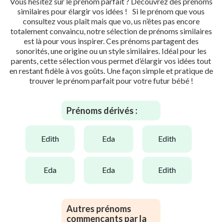
Vous hésitez sur le prénom parfait ? Découvrez des prénoms
similaires pour élargir vos idées ! Si le prénom que vous
consultez vous plaît mais que vo, us n’êtes pas encore
totalement convaincu, notre sélection de prénoms similaires
est là pour vous inspirer. Ces prénoms partagent des
sonorités, une origine ou un style similaires. Idéal pour les
parents, cette sélection vous permet d’élargir vos idées tout
en restant fidèle à vos goûts. Une façon simple et pratique de
trouver le prénom parfait pour votre futur bébé !
Prénoms dérivés :
edith
eda
edith
eda
eda
edith
Autres prénoms
commençants par la