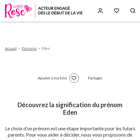
Aller
au
contenu
principal
Fil
Accueil
Prénoms
Eden
d'Ariane
Ajouter à ma liste
Partager
Découvrez la signification du prénom
Eden
Le choix d’un prénom est une étape importante pour les futurs
parents. Pour vous aider à décider, nous vous proposons de