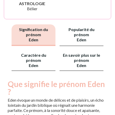
ASTROLOGIE
Bélier
Signification du
Popularité du
prénom
prénom
Eden
Eden
Caractère du
En savoir plus sur le
prénom
prénom
Eden
Eden
Que signifie le prénom Eden
?
Eden évoque un monde de délices et de plaisirs, un écho
lointain du jardin biblique où régnait une harmonie
parfaite. Ce prénom, à la sonorité douce et apaisante,