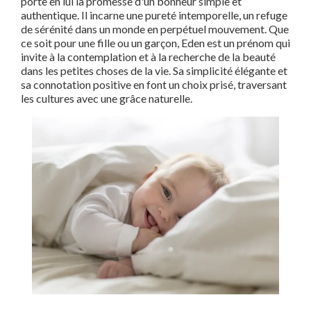
porte en lui la promesse d'un bonheur simple et
authentique. Il incarne une pureté intemporelle, un refuge
de sérénité dans un monde en perpétuel mouvement. Que
ce soit pour une fille ou un garçon, Eden est un prénom qui
invite à la contemplation et à la recherche de la beauté
dans les petites choses de la vie. Sa simplicité élégante et
sa connotation positive en font un choix prisé, traversant
les cultures avec une grâce naturelle.