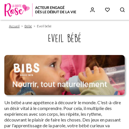
Fil
Aller
Accueil
Bébé
Eveil bébé
d'Ariane
au
contenu
Eveil bébé
principal
Paragraphs
Un bébé a une appétence à découvrir le monde. C'est-à-dire
un désir vital à le comprendre. Pour cela, il multiplie des
expériences avec son corps, les répète, les rythme,
découvrant le plaisir de faire les choses. Des jeux en passant
par l'apprentissage de la parole, votre bébé curieux va