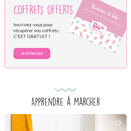
COFFRETS OFFERTS
Inscrivez-vous pour
récupérer vos coffrets :
C'EST GRATUIT !
JE M'INSCRIS
Apprendre à marcher