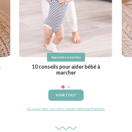
Apprendre à marcher
s
10 conseils pour aider bébé à
marcher
VOIR TOUT
En savoir plus sur notre comité éditorial d'experts