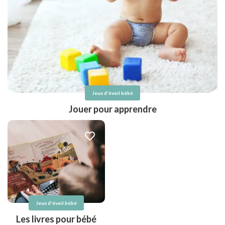
Jeux d'éveil bébé
Jouer pour apprendre
Jeux d'éveil bébé
Les livres pour bébé