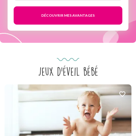
semaines
Jeux d'éveil bébé