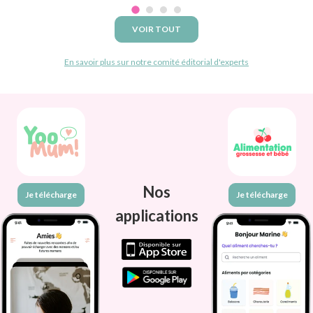
VOIR TOUT
En savoir plus sur notre comité éditorial d'experts
Nos
Je télécharge
Je télécharge
applications