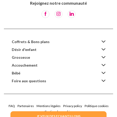
Rejoignez notre communauté
Coffrets & Bons plans
Désir d'enfant
Grossesse
Accouchement
Bébé
Foire aux questions
FAQ
Partenaires
Mentions légales
Privacy policy
Politique cookies
Gestion des cookies
JE VEUX DES ECHANTILLONS