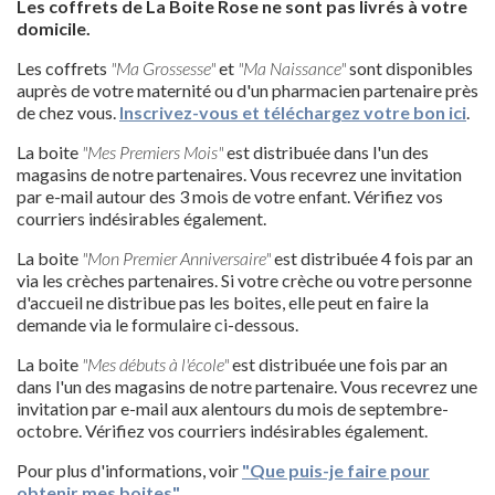
Les coffrets de La Boite Rose ne sont pas livrés à votre
domicile.
Les coffrets
"Ma Grossesse"
et
"Ma Naissance"
sont disponibles
auprès de votre maternité ou d'un pharmacien partenaire près
de chez vous.
Inscrivez-vous et téléchargez votre bon ici
.
La boite
"Mes Premiers Mois"
est distribuée dans l'un des
magasins de notre partenaires. Vous recevrez une invitation
par e-mail autour des 3 mois de votre enfant. Vérifiez vos
courriers indésirables également.
La boite
"Mon Premier Anniversaire"
est distribuée 4 fois par an
via les crèches partenaires. Si votre crèche ou votre personne
d'accueil ne distribue pas les boites, elle peut en faire la
demande via le formulaire ci-dessous.
La boite
"Mes débuts à l'école"
est distribuée une fois par an
dans l'un des magasins de notre partenaire. Vous recevrez une
invitation par e-mail aux alentours du mois de septembre-
octobre. Vérifiez vos courriers indésirables également.
Pour plus d'informations, voir
"Que puis-je faire pour
obtenir mes boites"
.