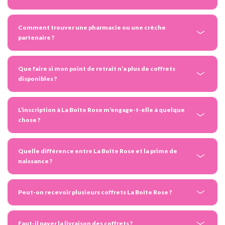
Comment trouver une pharmacie ou une crèche
partenaire ?
Que faire si mon point de retrait n’a plus de coffrets
disponibles ?
L’inscription à La Boîte Rose m’engage-t-elle à quelque
chose ?
Quelle différence entre La Boîte Rose et la prime de
naissance ?
Peut-on recevoir plusieurs coffrets La Boîte Rose ?
Faut-il payer la livraison des coffrets ?