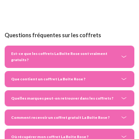
Questions fréquentes sur les coffrets
Est-ce que les coffrets La Boîte Rose sont vraiment
gratuits ?
Que contient un coffret La Boîte Rose ?
Quelles marques peut-on retrouver dans les coffrets ?
Comment recevoir un coffret gratuit La Boîte Rose ?
Où récupérer mon coffret La Boîte Rose ?