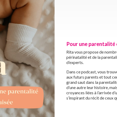
Pour une parentalité 
Rita vous propose de nombre
périnatalité et de la parental
d’experts.
Dans ce podcast, vous trouve
aux futurs parents et tout ce
grand saut dans la parentalit
d’une autre leur histoire, ma
croyances liées à l’arrivée d
s’inspirant du récit de ceux