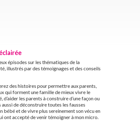
éclairée
ux épisodes sur les thématiques de la
ité, illustrés par des témoignages et des conseils
rez des histoires pour permettre aux parents,
ux qui forment une famille de mieux vivre le
é, d’aider les parents à construire d’une façon ou
is aussi de déconstruire toutes les fausses
’un bébé et de vivre plus sereinement son vécu en
 qui ont accepté de venir témoigner à mon micro.