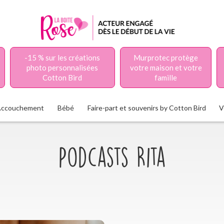
-15 % sur les créations
Murprotec protège
photo personnalisées
votre maison et votre
Cotton Bird
famille
Accouchement
Bébé
Faire-part et souvenirs by Cotton Bird
V
Podcasts Rita