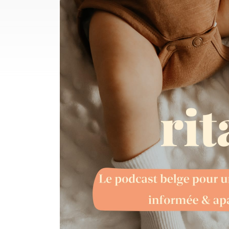
Paragraphs