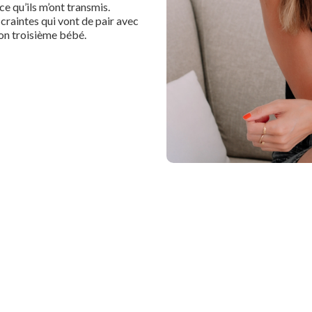
e qu’ils m’ont transmis.
 craintes qui vont de pair avec
mon troisième bébé.