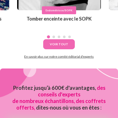
Endométriose/SOPK
s
Tomber enceinte avec le SOPK
VOIR TOUT
En savoir plus sur notre comité éditorial d'experts
Profitez jusqu’à 600€ d'avantages,
des
conseils d'experts
de nombreux échantillons, des coffrets
offerts,
dites-nous où vous en êtes :