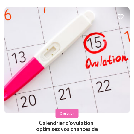
Ovulation
Calendrier d'ovulation :
optimisez vos chances de