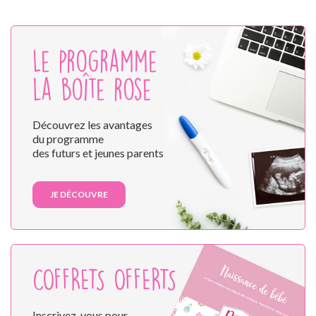
Le programme
la boîte rose
Découvrez les avantages
du programme
des futurs et jeunes parents
JE DÉCOUVRE
COFFRETS OFFERTS
Inscrivez-vous pour