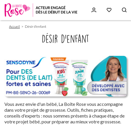
Fil
Aller
Accueil
Désir d'enfant
d'Ariane
au
contenu
Désir d'enfant
principal
Paragraphs
Vous avez envie d'un bébé, La Boîte Rose vous accompagne
dans votre projet de grossesse. Outils, fiches pratiques,
conseils d'experts : nous sommes présents à chaque étape de
votre projet bébé, pour préparer au mieux votre grossesse.