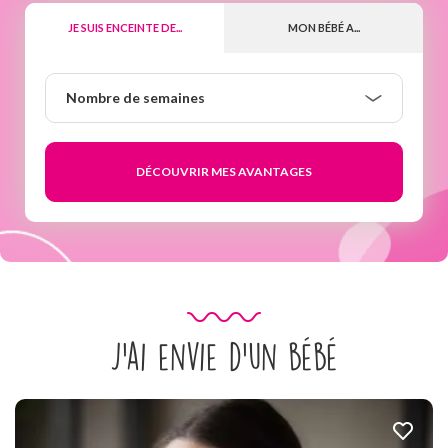
JE SUIS ENCEINTE DE...
MON BÉBÉ A...
Nombre
Nombre de semaines
de
semaines
J’ai envie d’un bébé