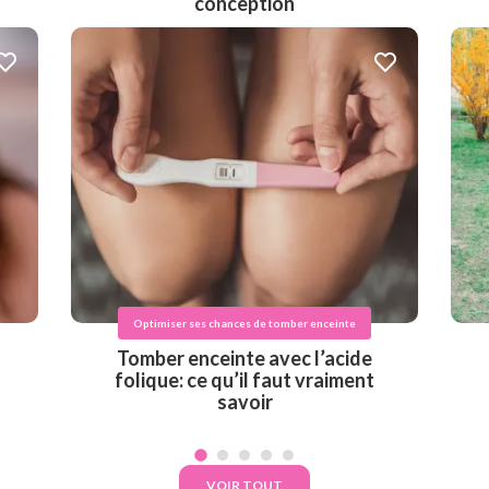
conception
Optimiser ses chances de tomber enceinte
Tomber enceinte avec l’acide
folique: ce qu’il faut vraiment
savoir
VOIR TOUT