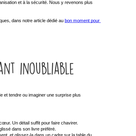
anisation et à la sécurité. Nous y revenons plus 
ues, dans notre article dédié au 
bon moment pour 
ant inoubliable
 et tendre ou imaginer une surprise plus 
ur. Un détail suffit pour faire chavirer.
lissé dans son livre préféré.
, et glissez-la dans un cadre sur la table du 