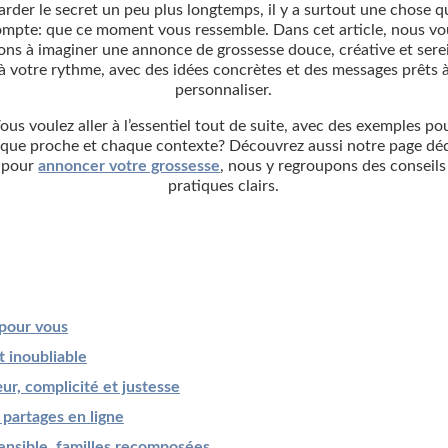
arder le secret un peu plus longtemps, il y a surtout une chose q
ompte: que ce moment vous ressemble. Dans cet article, nous vo
ons à imaginer une annonce de grossesse douce, créative et sere
à votre rythme, avec des idées concrètes et des messages prêts 
personnaliser.
ous voulez aller à l’essentiel tout de suite, avec des exemples po
que proche et chaque contexte? Découvrez aussi notre page dé
pour
annoncer votre grossesse
, nous y regroupons des conseils
pratiques clairs.
 pour vous
t inoubliable
ur, complicité et justesse
 partages en ligne
sensible, familles recomposées