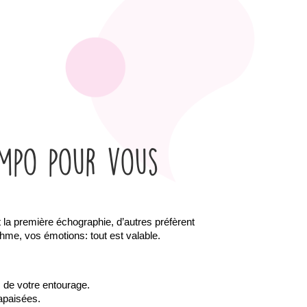
empo pour vous
a première échographie, d’autres préfèrent 
ythme, vos émotions: tout est valable.
 de votre entourage.
 apaisées.