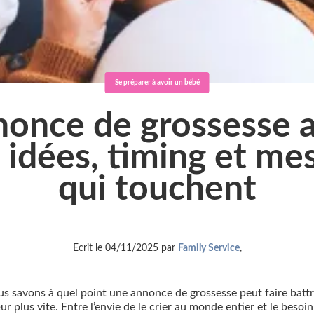
Se préparer à avoir un bébé
once de grossesse 
 idées, timing et me
qui touchent
Ecrit le 04/11/2025 par
Family Service
,
s savons à quel point une annonce de grossesse peut faire battr
r plus vite. Entre l’envie de le crier au monde entier et le besoi