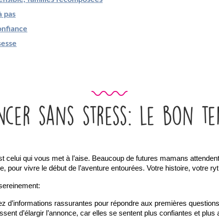
à pas
onfiance
sesse
cer sans stress: le bon t
elui qui vous met à l’aise. Beaucoup de futures mamans attendent l
e, pour vivre le début de l’aventure entourées. Votre histoire, votre r
 sereinement:
z d’informations rassurantes pour répondre aux premières questions
issent d’élargir l’annonce, car elles se sentent plus confiantes et plus