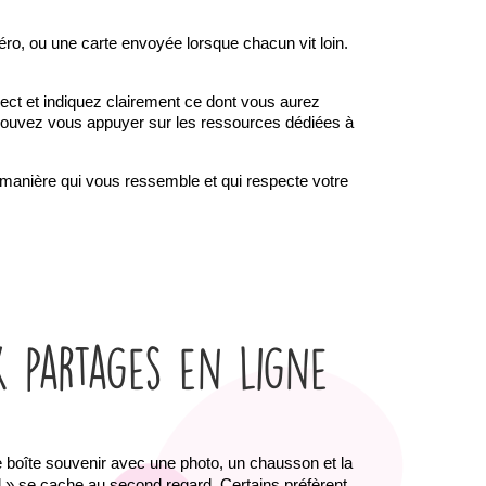
éro, ou une carte envoyée lorsque chacun vit loin. 
ct et indiquez clairement ce dont vous aurez 
 pouvez vous appuyer sur les ressources dédiées à 
manière qui vous ressemble et qui respecte votre 
x partages en ligne
e boîte souvenir avec une photo, un chausson et la 
 » se cache au second regard. Certains préfèrent 