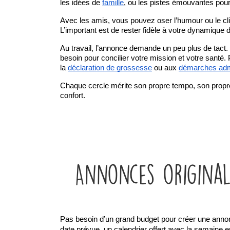
les idées de
famille
, ou les pistes émouvantes pou
Avec les amis, vous pouvez oser l’humour ou le clin
L’important est de rester fidèle à votre dynamique 
Au travail, l’annonce demande un peu plus de tact.
besoin pour concilier votre mission et votre santé
la
déclaration de grossesse
 ou aux
démarches admi
Chaque cercle mérite son propre tempo, son propre 
confort.
Annonces originale
Pas besoin d’un grand budget pour créer une annonce
date prévue, un calendrier offert avec la semaine 