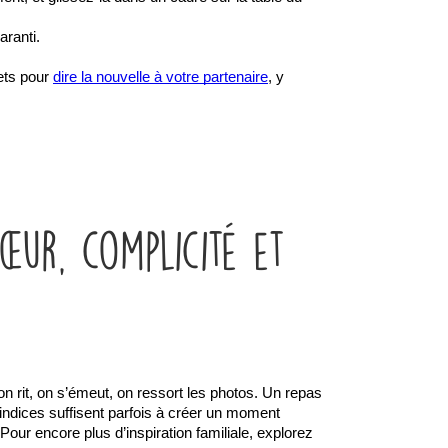
aranti.
ets pour 
dire la nouvelle à votre partenaire
, y 
œur, complicité et
 rit, on s’émeut, on ressort les photos. Un repas 
indices suffisent parfois à créer un moment 
ur encore plus d’inspiration familiale, explorez 