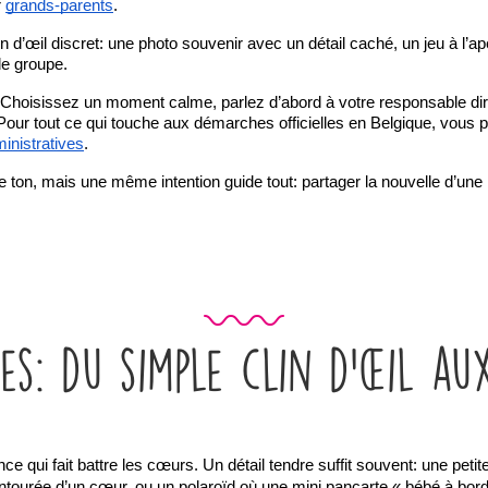
r
grands-parents
.
 d’œil discret: une photo souvenir avec un détail caché, un jeu à l’ap
de groupe.
 Choisissez un moment calme, parlez d’abord à votre responsable dire
. Pour tout ce qui touche aux démarches officielles en Belgique, vous
nistratives
.
ton, mais une même intention guide tout: partager la nouvelle d’une 
s: du simple clin d’œil au
 qui fait battre les cœurs. Un détail tendre suffit souvent: une petit
entourée d’un cœur, ou un polaroïd où une mini pancarte « bébé à bord