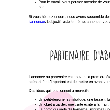
Pour le travail, vous pouvez attendre de vous 
bas.
Si vous hésitez encore, nous avons rassemblé des pi
l’annoncer
. L’objectif reste le même: annoncer vot
Partenaire d’a
L’annonce au partenaire est souvent la première ét
scénarisée. L’important est de mettre en avant votr
Des idées qui fonctionnent à merveille:
Un petit-déjeuner symbolique: une tasse « futu
Un objet à garder: une carte écrite à la mai
La photo qui parle d’elle-même: imprimez un