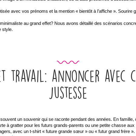
ptisée avec vos prénoms et la mention « bientôt à l’affiche ». Sourire g
 minimaliste au grand effet? Nous avons détaillé des scénarios concr
 style.
et travail: annoncer avec c
justesse
ouvent un souvenir qui se raconte pendant des années. En famille, on
te à gratter pour les futurs grands-parents ou une petite chasse aux 
s, avec un t-shirt « future grande sœur » ou « futur grand frère ». Po