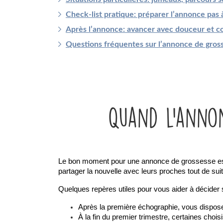
Check-list pratique: préparer l’annonce pas 
Après l’annonce: avancer avec douceur et c
Questions fréquentes sur l’annonce de gros
Quand l’annon
Le bon moment pour une annonce de grossesse est c
partager la nouvelle avec leurs proches tout de suit
Quelques repères utiles pour vous aider à décider
Après la première échographie, vous dispose
À la fin du premier trimestre, certaines chois