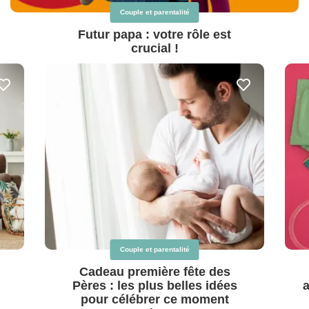
Couple et parentalité
Futur papa : votre rôle est
crucial !
Couple et parentalité
Cadeau première fête des
Pères : les plus belles idées
a
pour célébrer ce moment