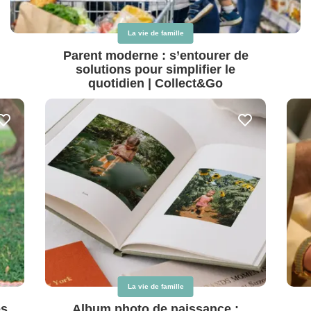
La vie de famille
Parent moderne : s’entourer de
solutions pour simplifier le
quotidien | Collect&Go
La vie de famille
es
Album photo de naissance :