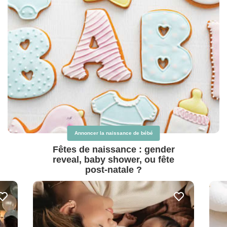
Annoncer la naissance de bébé
Fêtes de naissance : gender
reveal, baby shower, ou fête
post-natale ?