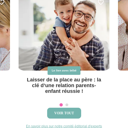
Le lien avec bébé
Laisser de la place au père : la
clé d’une relation parents-
enfant réussie !
VOIR TOUT
En savoir plus sur notre comité éditorial d'experts