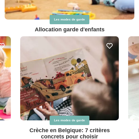
Les modes de garde
Allocation garde d'enfants
Les modes de garde
Crèche en Belgique: 7 critères
concrets pour choisir