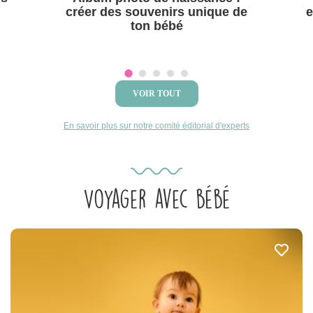
créer des souvenirs unique de
e
ton bébé
VOIR TOUT
En savoir plus sur notre comité éditorial d'experts
Voyager avec bébé