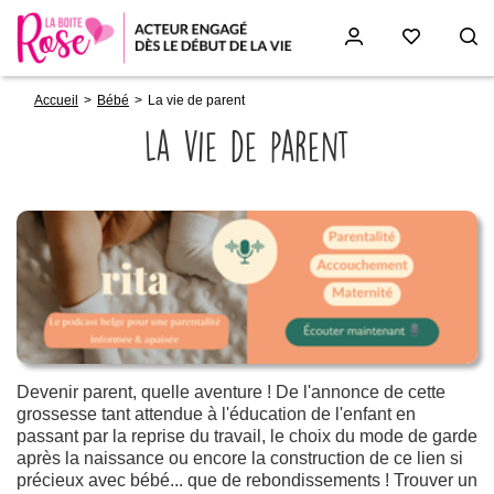
Fil
Aller
Accueil
Bébé
La vie de parent
d'Ariane
au
contenu
La vie de parent
principal
Paragraphs
Devenir parent, quelle aventure ! De l'annonce de cette
grossesse tant attendue à l'éducation de l'enfant en
passant par la reprise du travail, le choix du mode de garde
après la naissance ou encore la construction de ce lien si
précieux avec bébé... que de rebondissements ! Trouver un