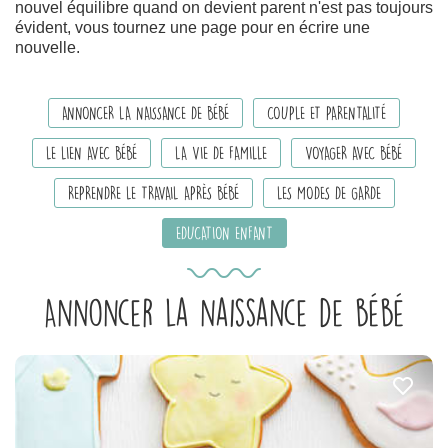
nouvel équilibre quand on devient parent n'est pas toujours
évident, vous tournez une page pour en écrire une
nouvelle.
ANNONCER LA NAISSANCE DE BÉBÉ
COUPLE ET PARENTALITÉ
LE LIEN AVEC BÉBÉ
LA VIE DE FAMILLE
VOYAGER AVEC BÉBÉ
REPRENDRE LE TRAVAIL APRÈS BÉBÉ
LES MODES DE GARDE
EDUCATION ENFANT
Annoncer la naissance de bébé