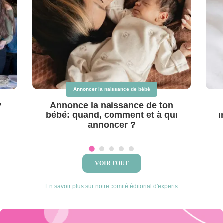
Annoncer la naissance de bébé
y
Annonce la naissance de ton
bébé: quand, comment et à qui
i
annoncer ?
VOIR TOUT
En savoir plus sur notre comité éditorial d'experts