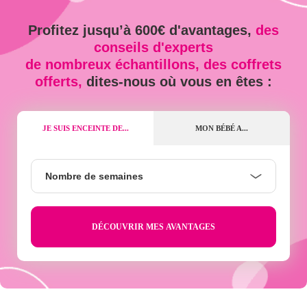
Profitez jusqu’à 600€ d'avantages,
des
conseils d'experts
de nombreux échantillons, des coffrets
offerts,
dites-nous où vous en êtes :
JE SUIS ENCEINTE DE...
MON BÉBÉ A...
Nombre
Nombre de semaines
de
semaines