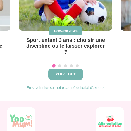
Education enfant
Sport enfant 3 ans : choisir une
e
discipline ou le laisser explorer
?
VOIR TOUT
En savoir plus sur notre comité éditorial d'experts