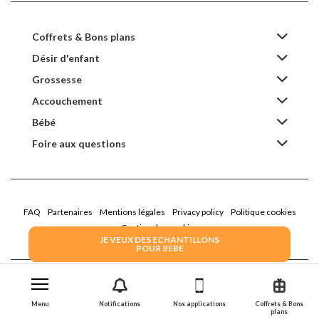
Coffrets & Bons plans
Désir d'enfant
Grossesse
Accouchement
Bébé
Foire aux questions
FAQ
Partenaires
Mentions légales
Privacy policy
Politique cookies
Gestion des cookies
JE VEUX DES ECHANTILLONS
POUR BEBE
2022 Family Service - la Boîte Rose
Menu
Notifications
Nos applications
Coffrets & Bons
plans