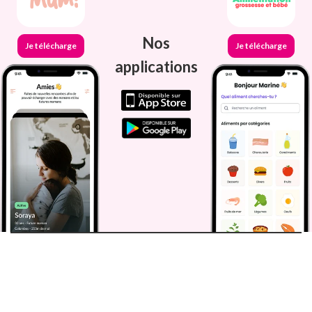
Nos
Je télécharge
Je télécharge
applications