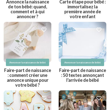
Annonce la naissance
Carte étape pour bébé :
de ton bébé: quand,
immortalisez la
comment et à qui
première année de
annoncer ?
votre enfant
Annoncer la naissance de bébé
Annoncer la naissance de bébé
Faire-part de naissance
Faire-part de naissance
: comment créer une
: 50 textes annonçant
annonce unique pour
l'arrivée de bébé
votre bébé ?