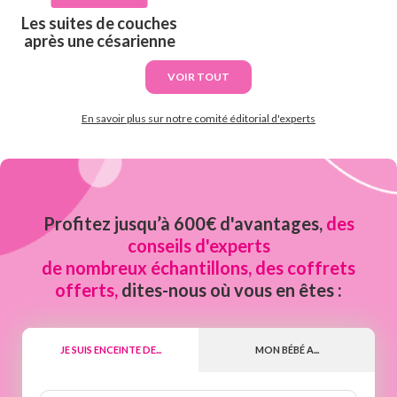
Les suites de couches
après une césarienne
VOIR TOUT
En savoir plus sur notre comité éditorial d'experts
Profitez jusqu’à 600€ d'avantages,
des
conseils d'experts
de nombreux échantillons, des coffrets
offerts,
dites-nous où vous en êtes :
JE SUIS ENCEINTE DE...
MON BÉBÉ A...