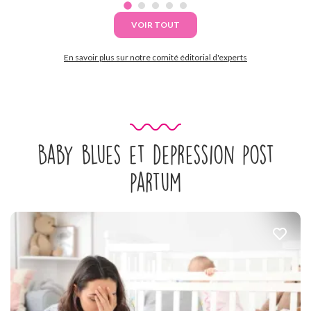
VOIR TOUT
En savoir plus sur notre comité éditorial d'experts
Baby blues et depression post
partum