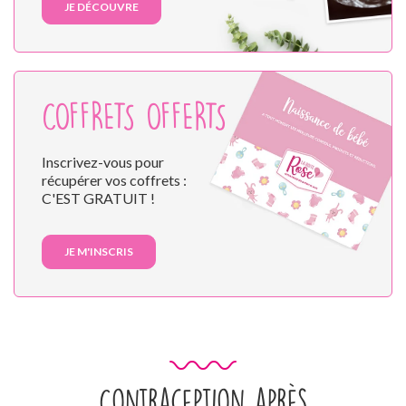
JE DÉCOUVRE
COFFRETS OFFERTS
Inscrivez-vous pour
récupérer vos coffrets :
C'EST GRATUIT !
JE M'INSCRIS
Contraception après