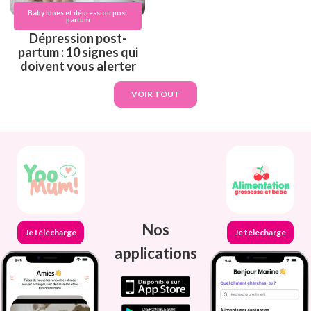
Baby blues et dépression post
partum
Dépression post-
partum : 10 signes qui
doivent vous alerter
VOIR TOUT
Nos
Je télécharge
Je télécharge
applications