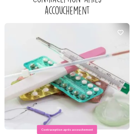
accouchement
Contraception après accouchement