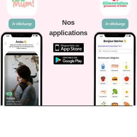
Nos
Je télécharge
Je télécharge
applications