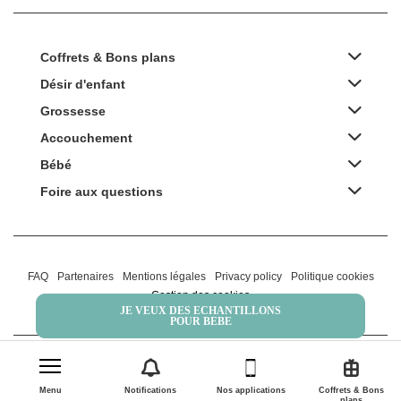
Coffrets & Bons plans
Désir d'enfant
Grossesse
Accouchement
Bébé
Foire aux questions
FAQ
Partenaires
Mentions légales
Privacy policy
Politique cookies
Gestion des cookies
JE VEUX DES ECHANTILLONS
POUR BEBE
2022 Family Service - la Boîte Rose
Menu
Notifications
Nos applications
Coffrets & Bons
plans