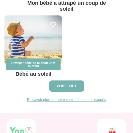
Mon bébé a attrapé un coup de
soleil
Protéger bébé de la chaleur et
du froid
Bébé au soleil
VOIR TOUT
En savoir plus sur notre comité éditorial d'experts