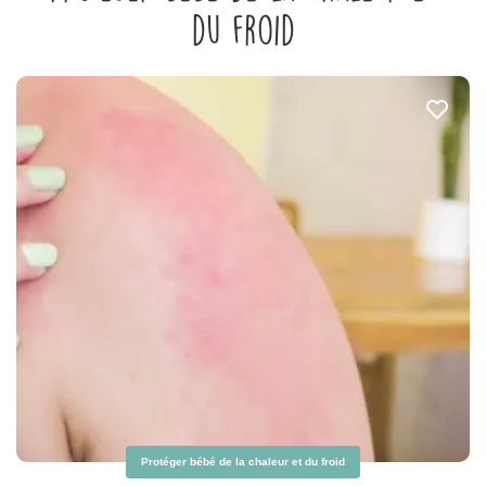
du froid
Protéger bébé de la chaleur et du froid