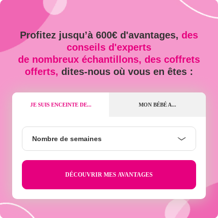
Profitez jusqu’à 600€ d'avantages,
des
conseils d'experts
de nombreux échantillons, des coffrets
offerts,
dites-nous où vous en êtes :
JE SUIS ENCEINTE DE...
MON BÉBÉ A...
Nombre
Nombre de semaines
de
semaines