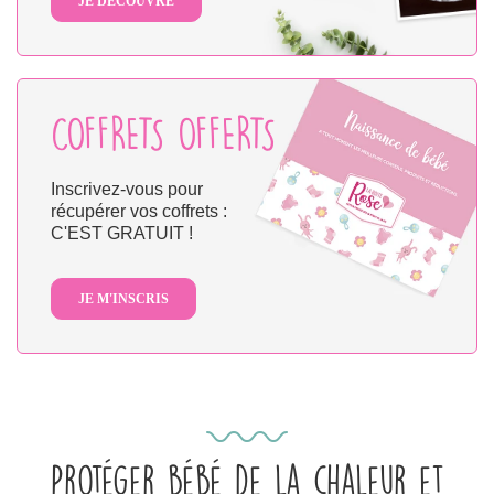
JE DÉCOUVRE
COFFRETS OFFERTS
Inscrivez-vous pour
récupérer vos coffrets :
C'EST GRATUIT !
JE M'INSCRIS
Protéger bébé de la chaleur et