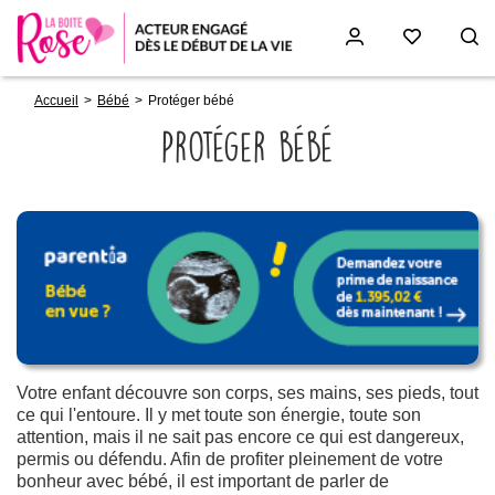
Fil
Aller
Accueil
Bébé
Protéger bébé
d'Ariane
au
contenu
Protéger bébé
principal
Paragraphs
Votre enfant découvre son corps, ses mains, ses pieds, tout
ce qui l'entoure. Il y met toute son énergie, toute son
attention, mais il ne sait pas encore ce qui est dangereux,
permis ou défendu. Afin de profiter pleinement de votre
bonheur avec bébé, il est important de parler de