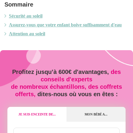
Sommaire
Sécurité au soleil
Assurez-vous que votre enfant boive suffisamment d'eau
Attention au soleil
Profitez jusqu’à 600€ d'avantages,
des
conseils d'experts
de nombreux échantillons, des coffrets
offerts,
dites-nous où vous en êtes :
JE SUIS ENCEINTE DE...
MON BÉBÉ A...
Nombre