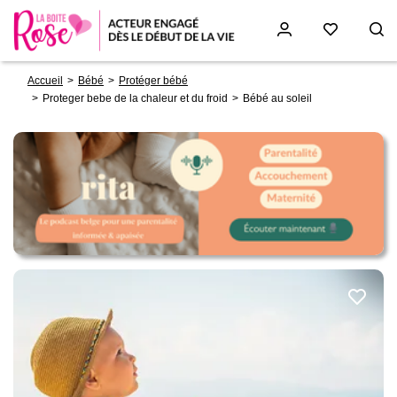
Fil
Aller
Accueil
Bébé
Protéger bébé
d'Ariane
au
Proteger bebe de la chaleur et du froid
Bébé au soleil
contenu
principal