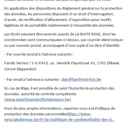
En application des dispositions du Règlement général sur la protection
des données, les personnes disposent d’un droit d’interrogation,
d’accès, de rectification d’effacement, d’opposition pour motifs
légitimes et de portabilité relativement à l’ensemble des données.
Les droits peuvent être exercés auprès de LA BOITE ROSE, dont les
coordonnées sont communiquées ci-dessus, par courrier électronique
ou par courrier postal, accompagné d’une copie d’un titre d’identité.
- Par courrier postal à l’adresse suivante :
Family Service / S.N.P.M.E. sa, Hendrik Placestraat 43, 1702 Dilbeek
(Groot-Bijgaarden)
- Par email à l'adresse à suivante :
dpo@familyservice.be
En cas de litige, il est possible de saisir l’Autorité de protection des
données, autorité de contrôle compétente
(
www.autoriteprotectiondonnees.be
).
Pour de plus amples informations, reportez-vous à la Politique de
protection des données personnelles
https://www-
new.laboiterose.be/fr-be/politique-de-confidentialite-des-d…