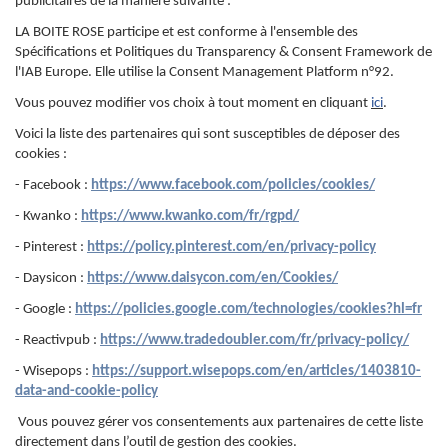
publicitaires de la manière suivante :
LA BOITE ROSE participe et est conforme à l'ensemble des
Spécifications et Politiques du Transparency & Consent Framework de
l'IAB Europe. Elle utilise la Consent Management Platform n°92.
Vous pouvez modifier vos choix à tout moment en cliquant
ici
.
Voici la liste des partenaires qui sont susceptibles de déposer des
cookies :
- Facebook :
https://www.facebook.com/policies/cookies/
- Kwanko :
https://www.kwanko.com/fr/rgpd/
- Pinterest :
https://policy.pinterest.com/en/privacy-policy
- Daysicon :
https://www.daisycon.com/en/Cookies/
- Google :
https://policies.google.com/technologies/cookies?hl=fr
- Reactivpub :
https://www.tradedoubler.com/fr/privacy-policy/
- Wisepops :
https://support.wisepops.com/en/articles/1403810-
data-and-cookie-policy
Vous pouvez gérer vos consentements aux partenaires de cette liste
directement dans l’outil de gestion des cookies.