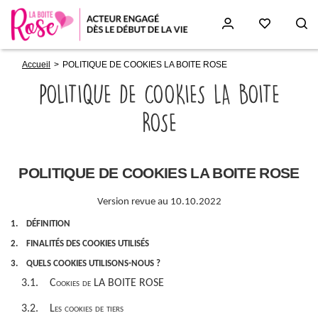
Fil
Aller
Accueil
POLITIQUE DE COOKIES LA BOITE ROSE
d'Ariane
au
contenu
POLITIQUE DE COOKIES LA BOITE
principal
ROSE
Paragraphs
POLITIQUE DE COOKIES LA BOITE ROSE
Version revue au 10.10.2022
1. DÉFINITION
2. FINALITÉS DES COOKIES UTILISÉS
3. QUELS COOKIES UTILISONS-NOUS ?
3.1. Cookies de LA BOITE ROSE
3.2. Les cookies de tiers