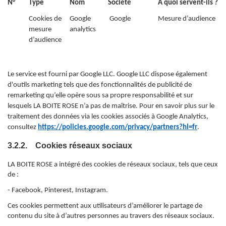
N°
Type
Nom
Société
A quoi servent-ils ?
Cookies de
Google
Google
Mesure d’audience
mesure
analytics
d’audience
Le service est fourni par Google LLC. Google LLC dispose également
d'outils marketing tels que des fonctionnalités de publicité de
remarketing qu’elle opère sous sa propre responsabilité et sur
lesquels LA BOITE ROSE n’a pas de maîtrise. Pour en savoir plus sur le
traitement des données via les cookies associés à Google Analytics,
consultez
https://policies.google.com/privacy/partners?hl=fr
.
3.2.2. Cookies réseaux sociaux
LA BOITE ROSE a intégré des cookies de réseaux sociaux, tels que ceux
de :
- Facebook, Pinterest, Instagram.
Ces cookies permettent aux utilisateurs d’améliorer le partage de
contenu du site à d’autres personnes au travers des réseaux sociaux.