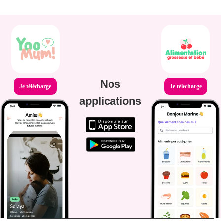
Nos
Je télécharge
Je télécharge
applications