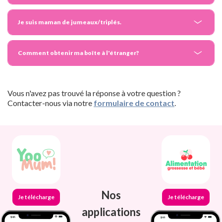
Je suis maman de jumeaux/triplés.
Comment obtenir ma boîte à l'étranger?
Vous n'avez pas trouvé la réponse à votre question ?
Contacter-nous via notre
formulaire de contact
.
Nos
Je télécharge
Je télécharge
applications