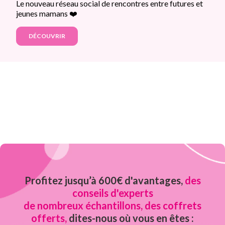
Le nouveau réseau social de rencontres entre futures et
jeunes mamans ❤️
DÉCOUVRIR
Profitez jusqu’à 600€ d'avantages,
des
conseils d'experts
de nombreux échantillons, des coffrets
offerts,
dites-nous où vous en êtes :