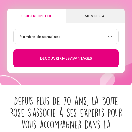
JE SUIS ENCEINTE DE...
MON BÉBÉ A...
Nombre
Nombre de semaines
de
semaines
Depuis plus de 70 ans, La Boite
Rose s’associe à ses experts pour
vous accompagner dans la