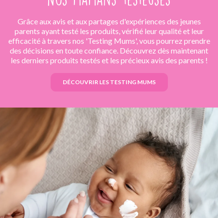
Grâce aux avis et aux partages d'expériences des jeunes
parents ayant testé les produits, vérifié leur qualité et leur
efficacité à travers nos 'Testing Mums', vous pourrez prendre
des décisions en toute confiance. Découvrez dès maintenant
les derniers produits testés et les précieux avis des parents !
DÉCOUVRIR LES TESTING MUMS