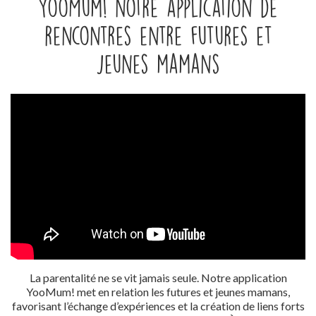
YooMum! notre application de
rencontres entre futures et
jeunes mamans
La parentalité ne se vit jamais seule. Notre application
YooMum! met en relation les futures et jeunes mamans,
favorisant l’échange d’expériences et la création de liens forts