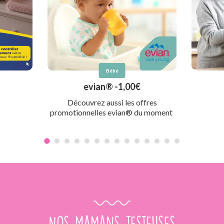
Bébé
evian® -1,00€
Découvrez aussi les offres
promotionnelles evian® du moment ​
Nos mamans testeuses