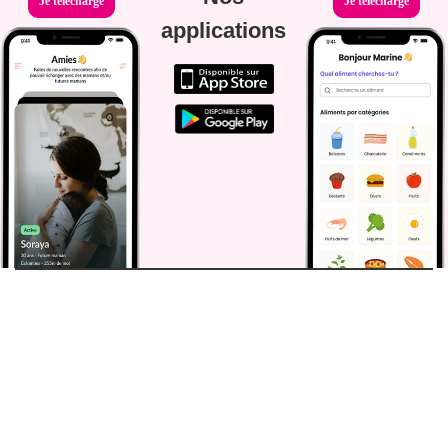
Je télécharge
Je télécharge
applications