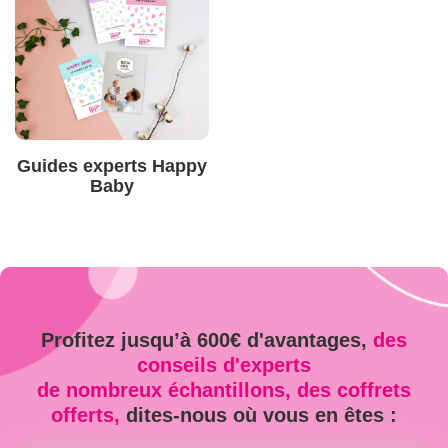
Guides experts Happy
Baby
Profitez jusqu’à 600€ d'avantages,
des
conseils d'experts
de nombreux échantillons, des coffrets
offerts,
dites-nous où vous en êtes :