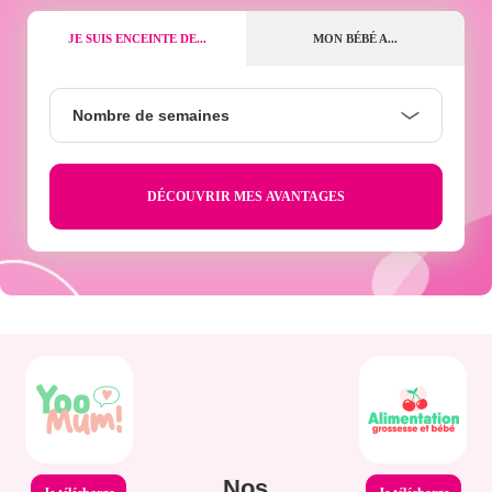
JE SUIS ENCEINTE DE...
MON BÉBÉ A...
Nombre
Nombre de semaines
de
semaines
Nos