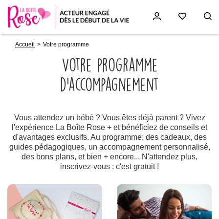
Fil
Aller
Accueil
Votre programme
d'Ariane
au
contenu
Votre programme
principal
d’accompagnement
Paragraphs
Vous attendez un bébé ? Vous êtes déjà parent ? Vivez
l'expérience La Boîte Rose + et bénéficiez de conseils et
d'avantages exclusifs. Au programme: des cadeaux, des
guides pédagogiques, un accompagnement personnalisé,
des bons plans, et bien + encore... N'attendez plus,
inscrivez-vous : c'est gratuit !