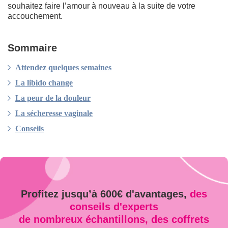
souhaitez faire l’amour à nouveau à la suite de votre
accouchement.
Sommaire
Attendez quelques semaines
La libido change
La peur de la douleur
La sécheresse vaginale
Conseils
Profitez jusqu’à 600€ d'avantages,
des
conseils d'experts
de nombreux échantillons, des coffrets