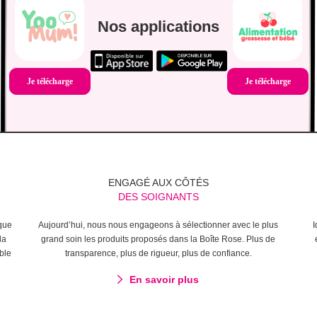
Nos applications
Je télécharge
Je télécharge
ENGAGÉ AUX CÔTÉS
DES SOIGNANTS
que
Aujourd’hui, nous nous engageons à sélectionner avec le plus
I
la
grand soin les produits proposés dans la Boîte Rose. Plus de
ble
transparence, plus de rigueur, plus de confiance.
En savoir plus