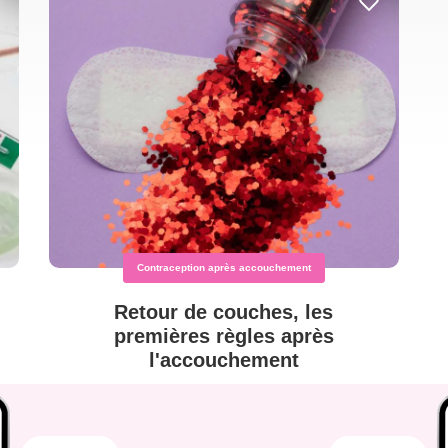
Contraception après accouchement
Retour de couches, les
premières règles après
l'accouchement