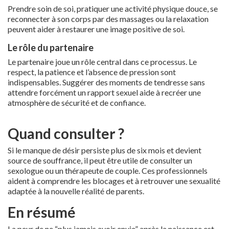
Prendre soin de soi, pratiquer une activité physique douce, se
reconnecter à son corps par des massages ou la relaxation
peuvent aider à restaurer une image positive de soi.
Le rôle du partenaire
Le partenaire joue un rôle central dans ce processus. Le
respect, la patience et l’absence de pression sont
indispensables. Suggérer des moments de tendresse sans
attendre forcément un rapport sexuel aide à recréer une
atmosphère de sécurité et de confiance.
Quand consulter ?
Si le manque de désir persiste plus de six mois et devient
source de souffrance, il peut être utile de consulter un
sexologue ou un thérapeute de couple. Ces professionnels
aident à comprendre les blocages et à retrouver une sexualité
adaptée à la nouvelle réalité de parents.
En résumé
La peur de ne “plus jamais avoir envie” après la naissance est