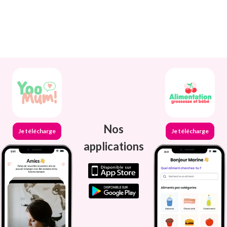
Nos
Je télécharge
Je télécharge
applications