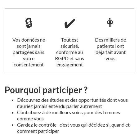
🔒
✔️
👩
Vos données ne
Tout est
Des milliers de
sont jamais
sécurisé,
patients l’ont
partagées sans
conforme au
déjà fait avant
votre
RGPD et sans
vous
consentement
engagement
Pourquoi participer ?
Découvrez des études et des opportunités dont vous
n’auriez jamais entendu parler autrement
Contribuez à de meilleurs soins pour des femmes
comme vous
Gardez le contrôle : c’est vous qui décidez si, quand et
comment participer