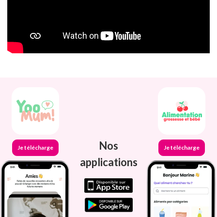
Nos
Je télécharge
Je télécharge
applications