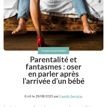
Couple et parentalité
Parentalité et
fantasmes : oser
en parler après
l’arrivée d’un bébé
Ecrit le 28/08/2025 par
Family Service
,