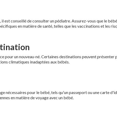
il est conseillé de consulter un pédiatre. Assurez-vous que le béb
ifiques en matière de santé, telles que les vaccinations et les ris
tination
nce pour un nouveau-né. Certaines destinations peuvent présenter 
itions climatiques inadaptées aux bébés.
e nécessaires pour le bébé, tels qu'un passeport ou une carte d'id
iennes en matière de voyage avec un bébé.