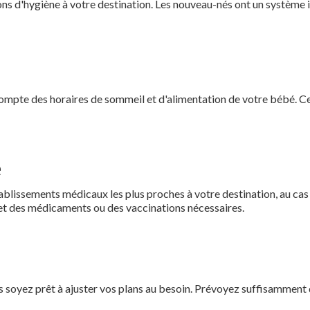
ions d'hygiène à votre destination. Les nouveau-nés ont un système i
compte des horaires de sommeil et d'alimentation de votre bébé. Cel
e
blissements médicaux les plus proches à votre destination, au cas
jet des médicaments ou des vaccinations nécessaires.
s soyez prêt à ajuster vos plans au besoin. Prévoyez suffisamment