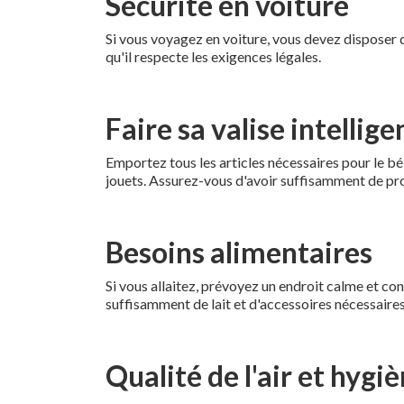
Sécurité en voiture
Si vous voyagez en voiture, vous devez disposer d
qu'il respecte les exigences légales.
Faire sa valise intelli
Emportez tous les articles nécessaires pour le b
jouets. Assurez-vous d'avoir suffisamment de pro
Besoins alimentaires
Si vous allaitez, prévoyez un endroit calme et con
suffisamment de lait et d'accessoires nécessaires
Qualité de l'air et hygi