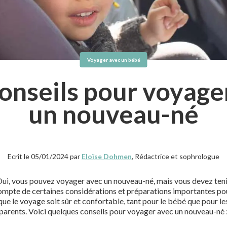
Voyager avec un bébé
onseils pour voyage
un nouveau-né
Ecrit le 05/01/2024 par
Eloïse Dohmen
, Rédactrice et sophrologue
ui, vous pouvez voyager avec un nouveau-né, mais vous devez ten
ompte de certaines considérations et préparations importantes po
que le voyage soit sûr et confortable, tant pour le bébé que pour le
parents. Voici quelques conseils pour voyager avec un nouveau-né 