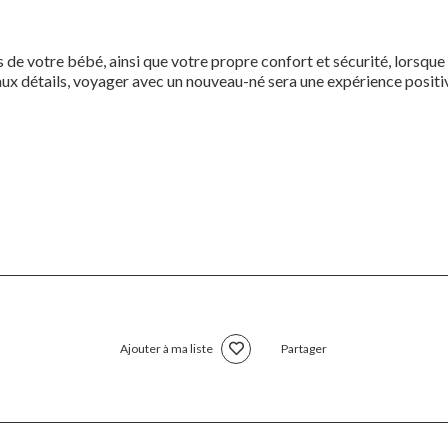
 de votre bébé, ainsi que votre propre confort et sécurité, lorsqu
ux détails, voyager avec un nouveau-né sera une expérience positi
Ajouter à ma liste
Partager