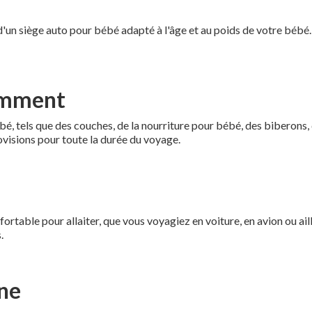
'un siège auto pour bébé adapté à l'âge et au poids de votre bébé.
gemment
ébé, tels que des couches, de la nourriture pour bébé, des biberons
visions pour toute la durée du voyage.
fortable pour allaiter, que vous voyagiez en voiture, en avion ou ai
.
ène