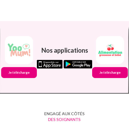
Nos applications
Je télécharge
Je télécharge
ENGAGÉ AUX CÔTÉS
DES SOIGNANTS