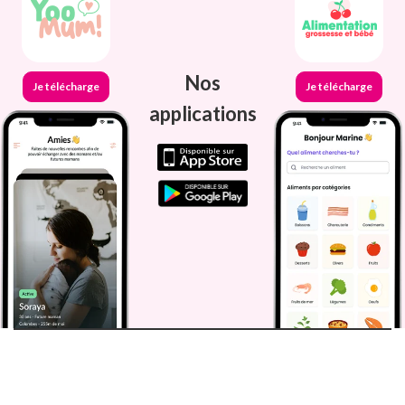
Nos
Je télécharge
Je télécharge
applications