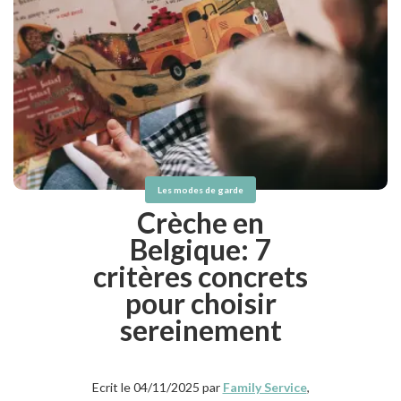
Les modes de garde
Crèche en
Belgique: 7
critères concrets
pour choisir
sereinement
Ecrit le 04/11/2025 par
Family Service
,