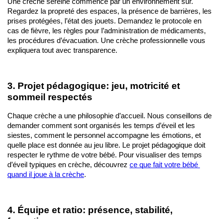
Une crèche sereine commence par un environnement sûr. 
Regardez la propreté des espaces, la présence de barrières, les 
prises protégées, l’état des jouets. Demandez le protocole en 
cas de fièvre, les règles pour l’administration de médicaments, 
les procédures d’évacuation. Une crèche professionnelle vous 
expliquera tout avec transparence.
3. Projet pédagogique: jeu, motricité et 
sommeil respectés
Chaque crèche a une philosophie d’accueil. Nous conseillons de 
demander comment sont organisés les temps d’éveil et les 
siestes, comment le personnel accompagne les émotions, et 
quelle place est donnée au jeu libre. Le projet pédagogique doit 
respecter le rythme de votre bébé. Pour visualiser des temps 
d’éveil typiques en crèche, découvrez 
ce que fait votre bébé 
quand il joue à la crèche
.
4. Équipe et ratio: présence, stabilité, 