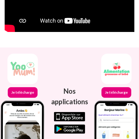
Nos
Je télécharge
Je télécharge
applications