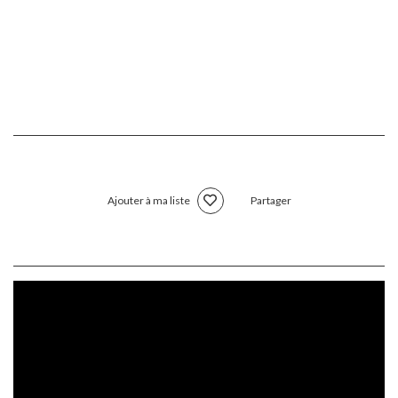
Ajouter à ma liste
Partager