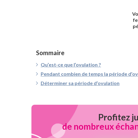
Vo
fe
pé
Sommaire
Qu’est-ce que l’ovulation ?
Pendant combien de temps la période d’ovu
Déterminer sa période d’ovulation
Profitez j
de nombreux échanti