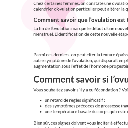
Chez certaines femmes, on constate une ovulation
calendrier d’ovulation particulier peut altérer la
Comment savoir que l’ovulation est 
La fin de l’ovulation marque le début d’une nouvel
menstruel. L’identification de cette nouvelle éta
Parmi ces derniers, on peut citer la texture épaiss
autre symptôme de l’ovulation, qui disparaît en ph
augmentation sous l’effet de l’hormone progestér
Comment savoir si l’ovu
Vous souhaitez savoir s’il y a eu fécondation ? Vo
un retard de règles significatif ;
des symptômes précoces de grossesse (nausées
une température basale du corps qui reste é
Bien sûr, ces signes doivent vous inciter à effect