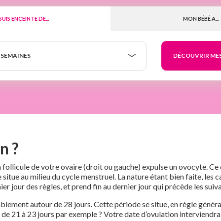
 SUIS ENCEINTE DE...
MON BÉBÉ A...
 SEMAINES
n ?
 follicule de votre ovaire (droit ou gauche) expulse un ovocyte. Ce 
tue au milieu du cycle menstruel. La nature étant bien faite, les c
 jour des règles, et prend fin au dernier jour qui précède les suiv
bablement autour de 28 jours. Cette période se situe, en règle généra
de 21 à 23 jours par exemple ? Votre date d’ovulation interviendra pl