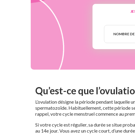
JE
Nombre
de
NOMBRE DE
semaines
Qu’est-ce que l’ovulatio
L’ovulation désigne la période pendant laquelle un
spermatozoïde. Habituellement, cette période se si
rappel, votre cycle menstruel commence au premier
Si votre cycle est régulier, sa durée se situe pro
au 14e jour. Vous avez un cycle court, d’une durée 