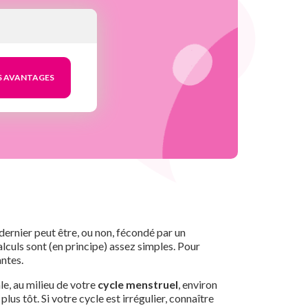
dernier peut être, ou non, fécondé par un
alculs sont (en principe) assez simples. Pour
antes.
le, au milieu de votre
cycle menstruel
, environ
us tôt. Si votre cycle est irrégulier, connaître