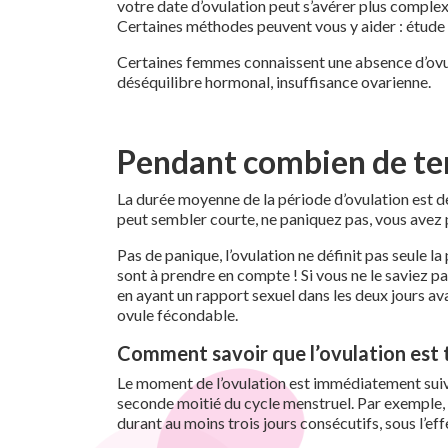
votre date d’ovulation peut s’avérer plus complexe
Certaines méthodes peuvent vous y aider : étude d
Certaines femmes connaissent une absence d’ovula
déséquilibre hormonal, insuffisance ovarienne.
Pendant combien de temp
La durée moyenne de la période d’ovulation est d
peut sembler courte, ne paniquez pas, vous avez p
Pas de panique, l’ovulation ne définit pas seule 
sont à prendre en compte ! Si vous ne le saviez pa
en ayant un rapport sexuel dans les deux jours av
ovule fécondable.
Comment savoir que l’ovulation est 
Le moment de l’ovulation est immédiatement suivi
seconde moitié du cycle menstruel. Par exemple, 
durant au moins trois jours consécutifs, sous l’e