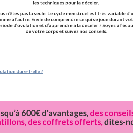
les techniques pour la déceler.
us n’êtes pas la seule. Le cycle menstruel est très variable d’
mme à l’autre. Envie de comprendre ce qui se joue durant vo
riode d’ovulation et d’apprendre à la déceler ? Soyez à l’éco
de votre corps et suivez nos conseils.
lation dure-t-elle ?
usqu’à 600€ d'avantages,
des conseil
llons, des coffrets offerts,
dites-n