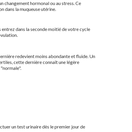
à un changement hormonal ou au stress. Ce
yon dans la muqueuse utérine.
us entrez dans la seconde moitié de votre cycle
ovulation.
te dernière redevient moins abondante et fluide. Un
rtiles, cette dernière connaît une légère
 "normale".
ctuer un test urinaire dès le premier jour de