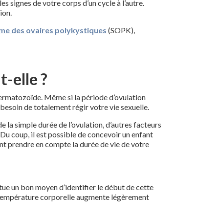
es signes de votre corps d’un cycle à l’autre.
ion.
me des ovaires polykystiques
(SOPK),
-elle ?
permatozoïde. Même si la période d’ovulation
besoin de totalement régir votre vie sexuelle.
de la simple durée de l’ovulation, d’autres facteurs
 Du coup, il est possible de concevoir un enfant
ent prendre en compte la durée de vie de votre
tue un bon moyen d’identifier le début de cette
 la température corporelle augmente légèrement