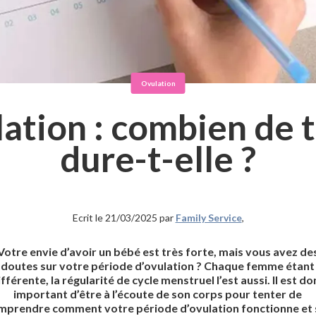
Ovulation
lation : combien de
dure-t-elle ?
Ecrit le 21/03/2025 par
Family Service
,
Votre envie d’avoir un bébé est très forte, mais vous avez de
doutes sur votre période d’ovulation ? Chaque femme étant
ifférente, la régularité de cycle menstruel l’est aussi. Il est do
important d’être à l’écoute de son corps pour tenter de
mprendre comment votre période d’ovulation fonctionne et 