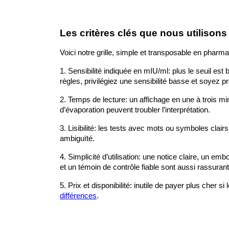
Les critères clés que nous utilisons
Voici notre grille, simple et transposable en pharma
1. Sensibilité indiquée en mIU/ml: plus le seuil est
règles, privilégiez une sensibilité basse et soyez 
2. Temps de lecture: un affichage en une à trois minu
d’évaporation peuvent troubler l’interprétation.
3. Lisibilité: les tests avec mots ou symboles clair
ambiguïté.
4. Simplicité d’utilisation: une notice claire, un e
et un témoin de contrôle fiable sont aussi rassurant
5. Prix et disponibilité: inutile de payer plus cher 
différences
.