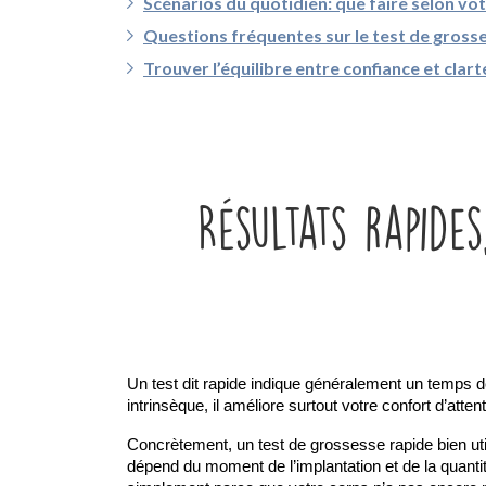
Scénarios du quotidien: que faire selon vot
Questions fréquentes sur le test de gross
Trouver l’équilibre entre confiance et clar
Résultats rapide
Un test dit rapide indique généralement un temps de l
intrinsèque, il améliore surtout votre confort d’att
Concrètement, un test de grossesse rapide bien utili
dépend du moment de l’implantation et de la quantit