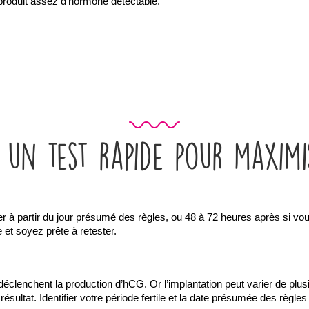
produit assez d’hormone détectable.
 un test rapide pour maximis
à partir du jour présumé des règles, ou 48 à 72 heures après si vous 
 et soyez prête à retester.
n déclenchent la production d’hCG. Or l’implantation peut varier de plu
ultat. Identifier votre période fertile et la date présumée des règles 