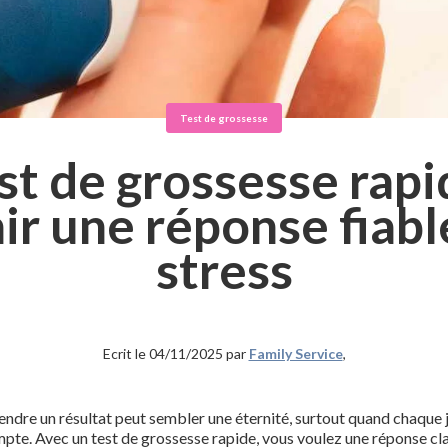
Test de grossesse
st de grossesse rapi
ir une réponse fiabl
stress
Ecrit le 04/11/2025 par
Family Service
,
endre un résultat peut sembler une éternité, surtout quand chaque 
pte. Avec un test de grossesse rapide, vous voulez une réponse cla