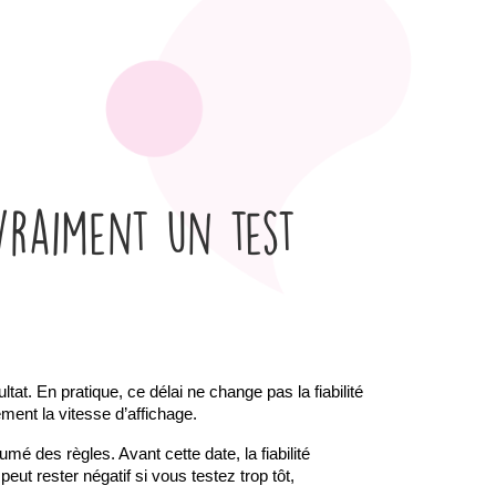
 vraiment un test
at. En pratique, ce délai ne change pas la fiabilité 
ement la vitesse d’affichage.
é des règles. Avant cette date, la fiabilité 
t rester négatif si vous testez trop tôt, 