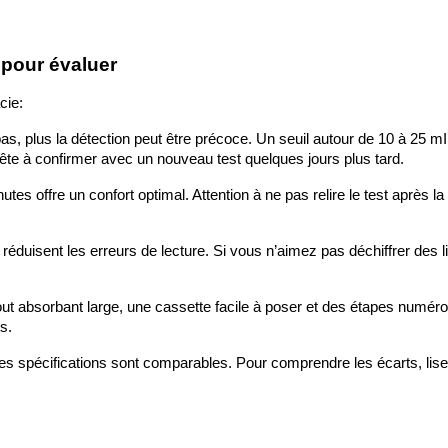
 pour évaluer
cie:
 bas, plus la détection peut être précoce. Un seuil autour de 10 à 25 
prête à confirmer avec un nouveau test quelques jours plus tard.
tes offre un confort optimal. Attention à ne pas relire le test après la
s réduisent les erreurs de lecture. Si vous n’aimez pas déchiffrer des 
mbout absorbant large, une cassette facile à poser et des étapes numér
s.
si les spécifications sont comparables. Pour comprendre les écarts, lise