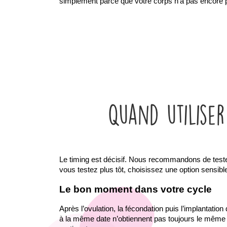
simplement parce que votre corps n’a pas encore 
Quand utiliser
Le timing est décisif. Nous recommandons de tester 
vous testez plus tôt, choisissez une option sensible
Le bon moment dans votre cycle
Après l’ovulation, la fécondation puis l’implantatio
à la même date n’obtiennent pas toujours le même rés