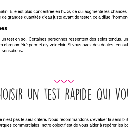
 matin. Elle est plus concentrée en hCG, ce qui augmente les chances 
 de grandes quantités d’eau juste avant de tester, cela dilue l’hormone 
mes
 test en soi. Certaines personnes ressentent des seins tendus, une 
en chronométré permet d’y voir clair. Si vous avez des doutes, consul
s sensations.
oisir un test rapide qui vo
’est pas le seul critère. Nous recommandons d’évaluer la sensibilité, la l
marques commerciales, notre objectif est de vous aider à repérer les b