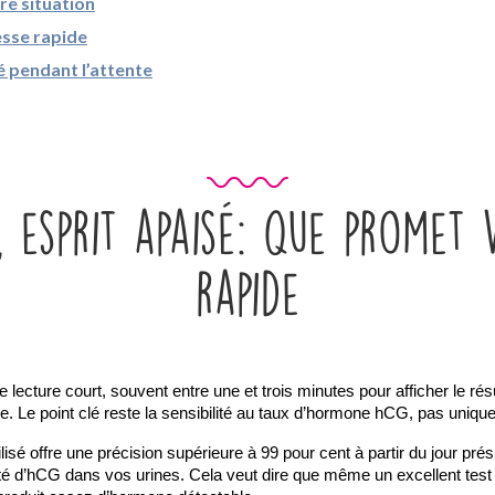
re situation
esse rapide
té pendant l’attente
s, esprit apaisé: que promet
rapide
ecture court, souvent entre une et trois minutes pour afficher le résult
ente. Le point clé reste la sensibilité au taux d’hormone hCG, pas uniqu
sé offre une précision supérieure à 99 pour cent à partir du jour présum
é d’hCG dans vos urines. Cela veut dire que même un excellent test peu