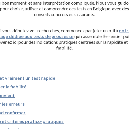
u bon moment, et sans interprétation compliquée. Nous vous guido
pour choisir, utiliser et comprendre ces tests en Belgique, avec des
conseils concrets et rassurants.
i vous débutez vos recherches, commencez par jeter un œil à
notr
age dédiée aux tests de grossesse
qui rassemble l’essentiel, pu
evenez ici pour des indications pratiques centrées sur la rapidité et 
fiabilité.
et vraiment un test rapide
 la fiabilité
onvient
 les erreurs
and confirmer
et critères pratico-pratiques