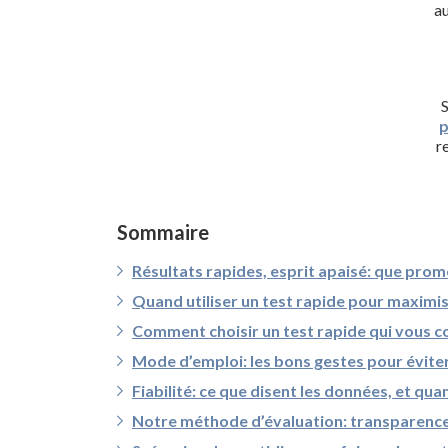
a
S
p
r
Sommaire
Résultats rapides, esprit apaisé: que prom
Quand utiliser un test rapide pour maximiser
Comment choisir un test rapide qui vous c
Mode d’emploi: les bons gestes pour éviter
Fiabilité: ce que disent les données, et qu
Notre méthode d’évaluation: transparence 