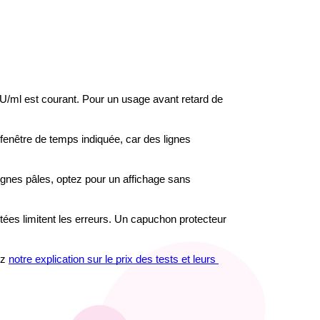
mIU/ml est courant. Pour un usage avant retard de 
 fenêtre de temps indiquée, car des lignes 
lignes pâles, optez pour un affichage sans 
otées limitent les erreurs. Un capuchon protecteur 
z 
notre explication sur le prix des tests et leurs 