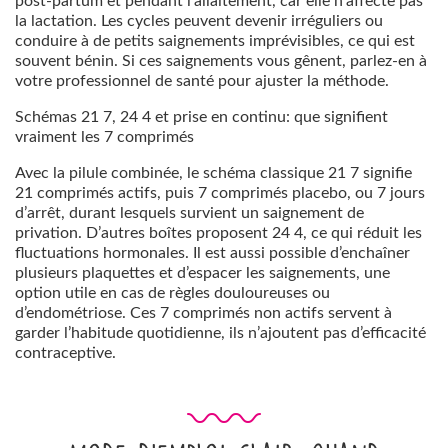
post-partum et pendant l’allaitement, car elle n’affecte pas
la lactation. Les cycles peuvent devenir irréguliers ou
conduire à de petits saignements imprévisibles, ce qui est
souvent bénin. Si ces saignements vous gênent, parlez-en à
votre professionnel de santé pour ajuster la méthode.
Schémas 21 7, 24 4 et prise en continu: que signifient
vraiment les 7 comprimés
Avec la pilule combinée, le schéma classique 21 7 signifie
21 comprimés actifs, puis 7 comprimés placebo, ou 7 jours
d’arrêt, durant lesquels survient un saignement de
privation. D’autres boîtes proposent 24 4, ce qui réduit les
fluctuations hormonales. Il est aussi possible d’enchaîner
plusieurs plaquettes et d’espacer les saignements, une
option utile en cas de règles douloureuses ou
d’endométriose. Ces 7 comprimés non actifs servent à
garder l’habitude quotidienne, ils n’ajoutent pas d’efficacité
contraceptive.