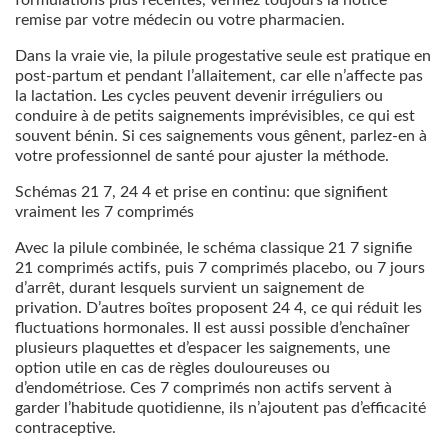
remise par votre médecin ou votre pharmacien.
Dans la vraie vie, la pilule progestative seule est pratique en
post-partum et pendant l’allaitement, car elle n’affecte pas
la lactation. Les cycles peuvent devenir irréguliers ou
conduire à de petits saignements imprévisibles, ce qui est
souvent bénin. Si ces saignements vous gênent, parlez-en à
votre professionnel de santé pour ajuster la méthode.
Schémas 21 7, 24 4 et prise en continu: que signifient
vraiment les 7 comprimés
Avec la pilule combinée, le schéma classique 21 7 signifie
21 comprimés actifs, puis 7 comprimés placebo, ou 7 jours
d’arrêt, durant lesquels survient un saignement de
privation. D’autres boîtes proposent 24 4, ce qui réduit les
fluctuations hormonales. Il est aussi possible d’enchaîner
plusieurs plaquettes et d’espacer les saignements, une
option utile en cas de règles douloureuses ou
d’endométriose. Ces 7 comprimés non actifs servent à
garder l’habitude quotidienne, ils n’ajoutent pas d’efficacité
contraceptive.