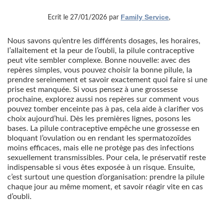
Family Service
Ecrit le 27/01/2026 par
,
Nous savons qu’entre les différents dosages, les horaires,
l’allaitement et la peur de l’oubli, la pilule contraceptive
peut vite sembler complexe. Bonne nouvelle: avec des
repères simples, vous pouvez choisir la bonne pilule, la
prendre sereinement et savoir exactement quoi faire si une
prise est manquée. Si vous pensez à une grossesse
prochaine, explorez aussi nos repères sur comment vous
pouvez tomber enceinte pas à pas, cela aide à clarifier vos
choix aujourd’hui. Dès les premières lignes, posons les
bases. La pilule contraceptive empêche une grossesse en
bloquant l’ovulation ou en rendant les spermatozoïdes
moins efficaces, mais elle ne protège pas des infections
sexuellement transmissibles. Pour cela, le préservatif reste
indispensable si vous êtes exposée à un risque. Ensuite,
c’est surtout une question d’organisation: prendre la pilule
chaque jour au même moment, et savoir réagir vite en cas
d’oubli.