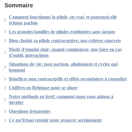
Sommaire
Comment fonctionne la pilule, en vrai, et pourquoi elle
échoue parfois
Les grandes familles de pilules expliquées sans jargon
Bien choisir sa pilule contraceptive: nos critères concrets
Mode d’emploi clair: quand commencer, que faire en cas
d’oubli, interactions
Situations de vie: post partum, allaitement et cycles qui
bougent
Bénéfices non contraceptifs et effets secondaires à connaître
Chiffres en Belgique pour se situer
Notre méthode en bref: comment nous vous aidons à
décider
Questions fréquentes
Ce qu’il faut retenir pour avancer sereinement