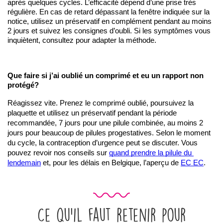
après quelques cycles. L’efficacité dépend d’une prise très 
régulière. En cas de retard dépassant la fenêtre indiquée sur la 
notice, utilisez un préservatif en complément pendant au moins 
2 jours et suivez les consignes d’oubli. Si les symptômes vous 
inquiètent, consultez pour adapter la méthode.
Que faire si j’ai oublié un comprimé et eu un rapport non 
protégé?
Réagissez vite. Prenez le comprimé oublié, poursuivez la 
plaquette et utilisez un préservatif pendant la période 
recommandée, 7 jours pour une pilule combinée, au moins 2 
jours pour beaucoup de pilules progestatives. Selon le moment 
du cycle, la contraception d’urgence peut se discuter. Vous 
pouvez revoir nos conseils sur 
quand prendre la pilule du 
lendemain
 et, pour les délais en Belgique, l’aperçu de 
EC EC
.
Ce qu’il faut retenir pour