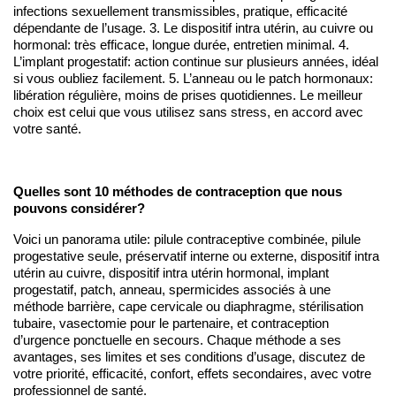
infections sexuellement transmissibles, pratique, efficacité 
dépendante de l’usage. 3. Le dispositif intra utérin, au cuivre ou 
hormonal: très efficace, longue durée, entretien minimal. 4. 
L’implant progestatif: action continue sur plusieurs années, idéal 
si vous oubliez facilement. 5. L’anneau ou le patch hormonaux: 
libération régulière, moins de prises quotidiennes. Le meilleur 
choix est celui que vous utilisez sans stress, en accord avec 
votre santé.
Quelles sont 10 méthodes de contraception que nous 
pouvons considérer?
Voici un panorama utile: pilule contraceptive combinée, pilule 
progestative seule, préservatif interne ou externe, dispositif intra 
utérin au cuivre, dispositif intra utérin hormonal, implant 
progestatif, patch, anneau, spermicides associés à une 
méthode barrière, cape cervicale ou diaphragme, stérilisation 
tubaire, vasectomie pour le partenaire, et contraception 
d’urgence ponctuelle en secours. Chaque méthode a ses 
avantages, ses limites et ses conditions d’usage, discutez de 
votre priorité, efficacité, confort, effets secondaires, avec votre 
professionnel de santé.