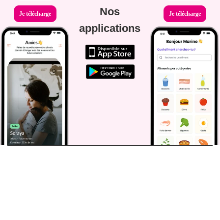
Nos
Je télécharge
Je télécharge
applications