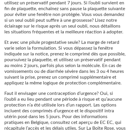
utilisez un préservatif pendant 7 jours. Si l’oubli survient en
fin de plaquette, enchaînez sans pause la plaquette suivante
pour éviter une fenêtre non protégée. Vous vous demandez
si un seul oubli peut suffire à une grossesse? Lisez notre
éclairage sur le risque après un seul oubli, nous détaillons
les situations fréquentes et la meilleure réaction à adopter.
Et avec une pilule progestative seule? La marge de retard
varie selon la formulation. Si vous dépassez la fenêtre
indiquée sur la notice, prenez le comprimé dès que possible,
poursuivez la plaquette, et utilisez un préservatif pendant
au moins 2 jours, parfois plus selon la molécule. En cas de
vomissements ou de diarrhée sévère dans les 3 ou 4 heures
suivant la prise, prenez un comprimé supplémentaire et
appliquez la même logique de protection complémentaire.
Faut il envisager une contraception d’urgence? Oui, si
l’oubli a eu lieu pendant une période à risque et qu’aucune
protection n’a été utilisée lors d’un rapport. Les options
incluent des comprimés d’urgence et le dispositif intra
utérin posé dans les 5 jours. Pour des informations
pratiques en Belgique, consultez cet aperçu de EC EC, qui
récapitule l’accès et les délais utiles. Sur La Boîte Rose, vous