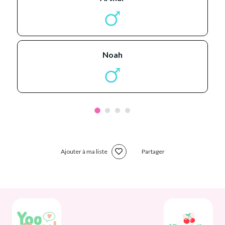
noah
Ajouter à ma liste
Partager