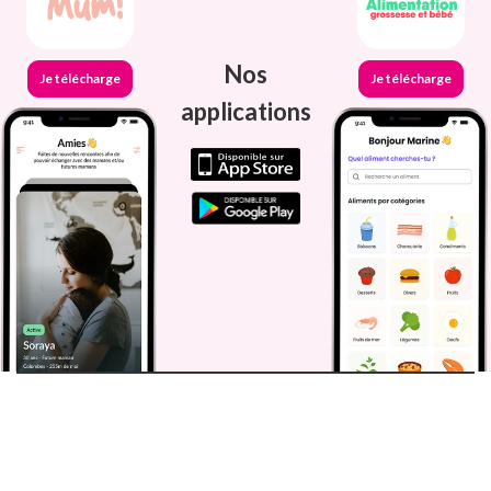
Nos
Je télécharge
Je télécharge
applications