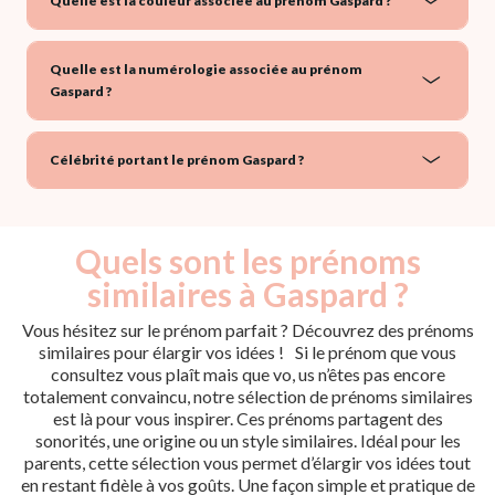
Quelle est la couleur associée au prénom Gaspard ?
Quelle est la numérologie associée au prénom
Gaspard ?
Célébrité portant le prénom Gaspard ?
Quels sont les prénoms
similaires à Gaspard ?
Vous hésitez sur le prénom parfait ? Découvrez des prénoms
similaires pour élargir vos idées ! Si le prénom que vous
consultez vous plaît mais que vo, us n’êtes pas encore
totalement convaincu, notre sélection de prénoms similaires
est là pour vous inspirer. Ces prénoms partagent des
sonorités, une origine ou un style similaires. Idéal pour les
parents, cette sélection vous permet d’élargir vos idées tout
en restant fidèle à vos goûts. Une façon simple et pratique de