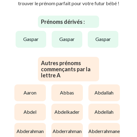
trouver le prénom parfait pour votre futur bébé !
Prénoms dérivés :
gaspar
gaspar
gaspar
Autres prénoms
commençants par la
lettre A
aaron
abbas
abdallah
abdel
abdelkader
abdellah
abderahman
abderrahman
abderrahmane