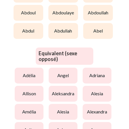
abdoul
abdoulaye
abdoullah
abdul
abdullah
abel
Equivalent (sexe
opposé)
adélia
angel
adriana
allison
aleksandra
alesia
amélia
alesia
alexandra