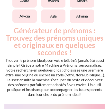
anita
ayleen
amara
alycia
ajla
almina
Générateur de prénoms :
Trouvez des prénoms uniques
et originaux en quelques
secondes !
Trouver le prénom idéal pour votre bébé n’a jamais été aussi
simple ! Grâce à notre Machine à Prénoms, personnalisez
votre recherche en quelques clics : choisissez une première
lettre, une origine ou encore un style (rétro, floral, biblique…).
Laissez ensuite la machine s’occuper du reste et découvrez
des prénoms parfaitement adaptés à vos envies. Un outil
pratique et inspirant pour accompagner les futurs parents
dans leur choix du prénom idéal !