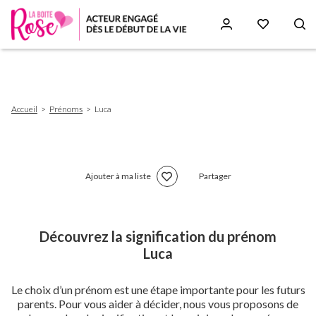
Aller
au
contenu
principal
Fil
Accueil
Prénoms
Luca
d'Ariane
Ajouter à ma liste
Partager
Découvrez la signification du prénom
Luca
Le choix d’un prénom est une étape importante pour les futurs
parents. Pour vous aider à décider, nous vous proposons de