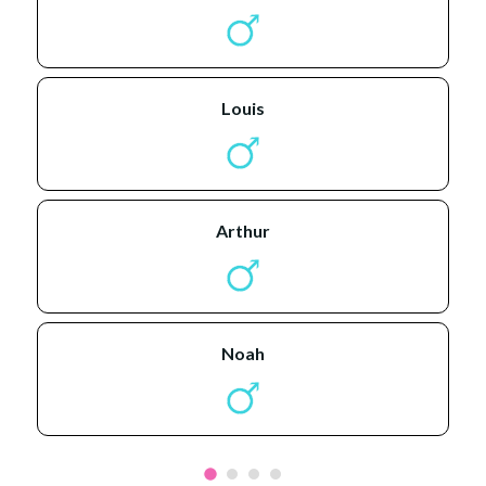
louis
arthur
noah