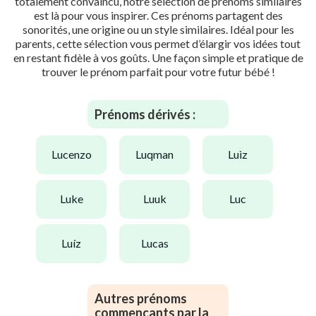
totalement convaincu, notre sélection de prénoms similaires
est là pour vous inspirer. Ces prénoms partagent des
sonorités, une origine ou un style similaires. Idéal pour les
parents, cette sélection vous permet d’élargir vos idées tout
en restant fidèle à vos goûts. Une façon simple et pratique de
trouver le prénom parfait pour votre futur bébé !
Prénoms dérivés :
lucenzo
luqman
luìz
luke
luuk
luc
luíz
lucas
Autres prénoms
commençants par la