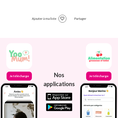
Ajouter à ma liste
Partager
Nos
Je télécharge
Je télécharge
applications