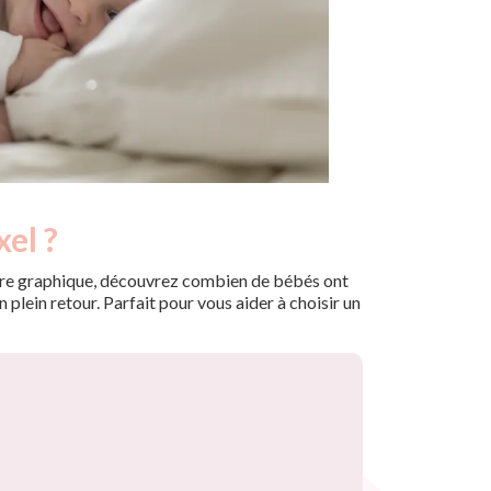
el ?
 notre graphique, découvrez combien de bébés ont
plein retour. Parfait pour vous aider à choisir un