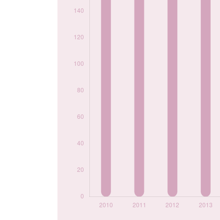
2018
96
2019
87
2020
75
2021
80
2022
78
2023
71
2024
54
Popularité du
prénom Axel par
année