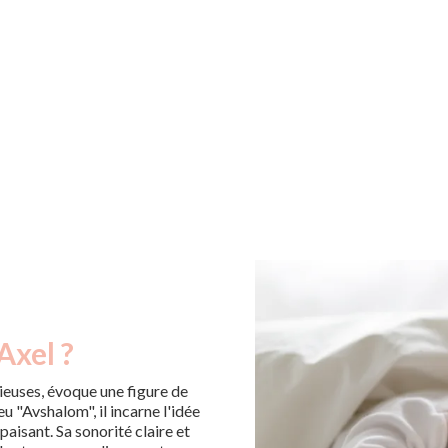
Axel ?
euses, évoque une figure de
eu "Avshalom", il incarne l'idée
apaisant. Sa sonorité claire et