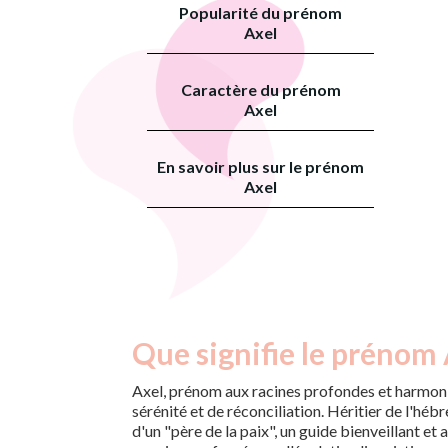
Popularité du prénom
Axel
Caractère du prénom
Axel
En savoir plus sur le prénom
Axel
Que signifie le prénom 
Axel, prénom aux racines profondes et harmoni
sérénité et de réconciliation. Héritier de l'hébr
d'un "père de la paix", un guide bienveillant et 