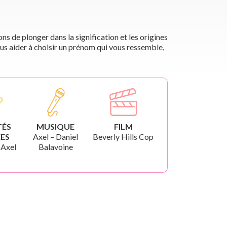
s de plonger dans la signification et les origines
us aider à choisir un prénom qui vous ressemble,
TÉS
MUSIQUE
FILM
ES
Axel – Daniel
Beverly Hills Cop
 Axel
Balavoine