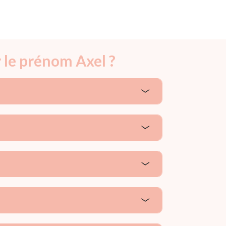
 le prénom Axel ?