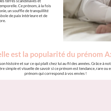
 des terres scandinaves et
mporelle. Ce prénom, à la fois
ie, un souffle de tranquillité
bole de paix intérieure et de
bre.
lle est la popularité du prénom Ax
on histoire et sur ce qui plaît chez lui au fil des années. Grâce à
 simple et visuelle de savoir si ce prénom est tendance, rare ou en 
prénom qui correspond à vos envies !