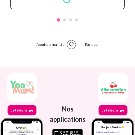
Ajouter à ma liste
Partager
Nos
Je télécharge
Je télécharge
applications