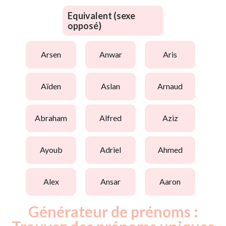
Equivalent (sexe
opposé)
arsen
anwar
aris
aïden
aslan
arnaud
abraham
alfred
aziz
ayoub
adriel
ahmed
alex
ansar
aaron
Générateur de prénoms :