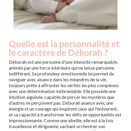
Quelle est la personnalité et
le caractère de Déborah ?
Déborah est une personne d'une intensité remarquable,
animée par une force intérieure qui ne laisse personne
indifférent. Sa profondeur émotionnelle lui permet de
naviguer avec aisance dans les méandres de la vie,
toujours prête à affronter les vérités les plus complexes
avec une détermination inébranlable. Elle possède une
intuition aiguisée, capable de percer les mystères que
d'autres ne perçoivent pas. Déborah avance avec une
énergie et un courage qui inspirent ceux qui l'entourent,
et sa capacité à transformer les défis en opportunités est
impressionnante. Comme une abeille, elle est à la fois
travailleuse et dirigeante, sachant orchestrer son