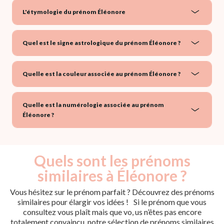
L'étymologie du prénom Éléonore
Quel est le signe astrologique du prénom Éléonore ?
Quelle est la couleur associée au prénom Éléonore ?
Quelle est la numérologie associée au prénom
Éléonore ?
Quels sont les prénoms
similaires à Éléonore ?
Vous hésitez sur le prénom parfait ? Découvrez des prénoms
similaires pour élargir vos idées ! Si le prénom que vous
consultez vous plaît mais que vo, us n’êtes pas encore
totalement convaincu, notre sélection de prénoms similaires