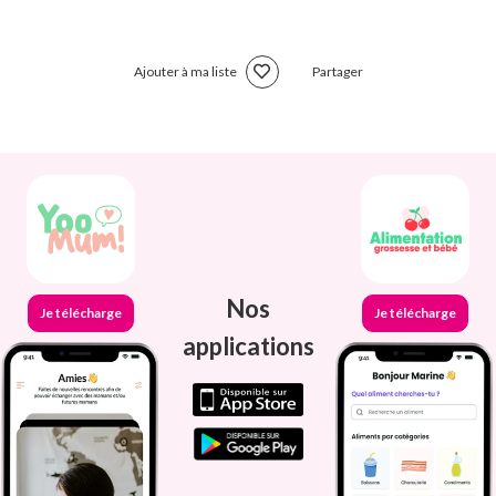
Ajouter à ma liste
Partager
Nos
Je télécharge
Je télécharge
applications