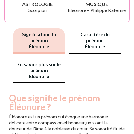
ASTROLOGIE
MUSIQUE
Scorpion
Éléonore – Philippe Katerine
Signification du
Caractère du
prénom
prénom
Éléonore
Éléonore
En savoir plus sur le
prénom
Éléonore
Que signifie le prénom
Éléonore ?
Éléonore est un prénom qui évoque une harmonie
délicate entre compassion et honneur, unissant la
douceur de l'âme à la noblesse du cœur. Sa sonorité fluide