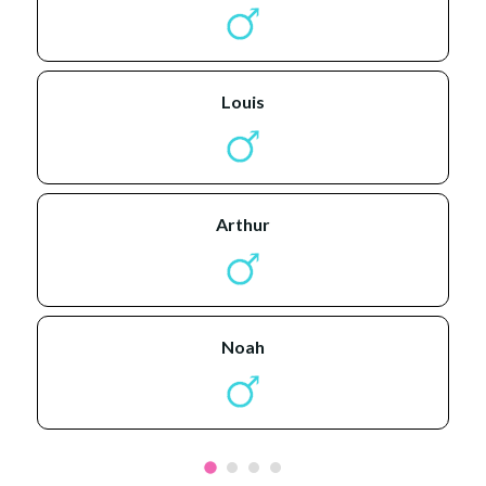
louis
arthur
noah