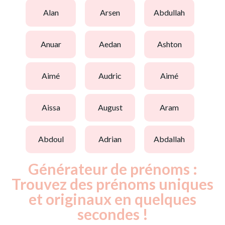
alan
arsen
abdullah
anuar
aedan
ashton
aimé
audric
aimé
aissa
august
aram
abdoul
adrian
abdallah
Générateur de prénoms :
Trouvez des prénoms uniques
et originaux en quelques
secondes !