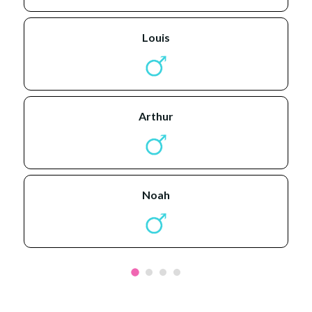
louis
arthur
noah