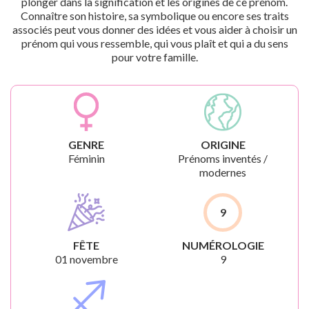
plonger dans la signification et les origines de ce prénom.
Connaître son histoire, sa symbolique ou encore ses traits
associés peut vous donner des idées et vous aider à choisir un
prénom qui vous ressemble, qui vous plaît et qui a du sens
pour votre famille.
GENRE
ORIGINE
Féminin
Prénoms inventés /
modernes
9
FÊTE
NUMÉROLOGIE
01 novembre
9