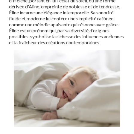
d'Hélène, portant en lui l'éclat du soleil, ou une forme
dérivée d'Aline, empreinte de noblesse et de tendresse,
Éline incarne une élégance intemporelle. Sa sonorité
fluide et moderne lui confère une simplicité raffinée,
comme une mélodie apaisante qui résonne avec grâce.
Éline est un prénom qui, par sa diversité d'origines
possibles, symbolise la richesse des influences anciennes
et la fraîcheur des créations contemporaines.