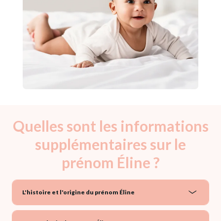
Quelles sont les informations
supplémentaires sur le
prénom Éline ?
L'histoire et l'origine du prénom Éline