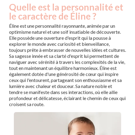
Quelle est la personnalité et
le caractère de Éline ?
Éline est une personnalité rayonnante, animée par un
optimisme naturel et une soif insatiable de découverte.
Elle possède une ouverture d'esprit qui la pousse à
explorer le monde avec curiosité et bienveillance,
toujours prête à embrasser de nouvelles idées et cultures.
Sa sagesse innée et sa clarté d'esprit lui permettent de
naviguer avec sérénité à travers les complexités de la vie,
tout en maintenant un équilibre harmonieux. Éline est
également dotée d'une générosité de cœur qui inspire
ceux qui l'entourent, partageant son enthousiasme et sa
lumière avec chaleur et douceur. Sa nature noble et
tendre se manifeste dans ses interactions, où elle allie
profondeur et délicatesse, éclairant le chemin de ceux qui
croisent sa route.