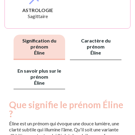
ASTROLOGIE
Sagittaire
Signification du
Caractère du
prénom
prénom
Éline
Éline
En savoir plus sur le
prénom
Éline
Que signifie le prénom Éline
?
Éline est un prénom qui évoque une douce lumière, une
clarté subtile qui illumine l'âme. Qu'il soit une variante