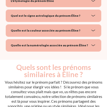
L'étymologie du prénom Éline
Quel est le signe astrologique du prénom Éline ?
Quelle est la couleur associée au prénom Éline ?
Quelle est la numérologie associée au prénom Éline ?
Quels sont les prénoms
similaires à Éline ?
Vous hésitez sur le prénom parfait ? Découvrez des prénoms
similaires pour élargir vos idées ! Si le prénom que vous
consultez vous plaît mais que vo, us n’êtes pas encore
totalement convaincu, notre sélection de prénoms similaires
est là pour vous inspirer. Ces prénoms partagent des
sonorités, une origine ou un style similaires. Idéal pour les