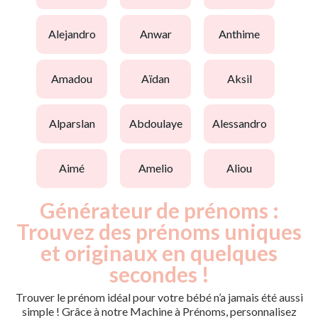
alejandro
anwar
anthime
amadou
aïdan
aksil
alparslan
abdoulaye
alessandro
aimé
amelio
aliou
Générateur de prénoms :
Trouvez des prénoms uniques
et originaux en quelques
secondes !
Trouver le prénom idéal pour votre bébé n’a jamais été aussi
simple ! Grâce à notre Machine à Prénoms, personnalisez