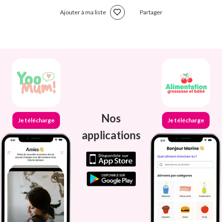
Ajouter à ma liste
Partager
Nos
Je télécharge
Je télécharge
applications