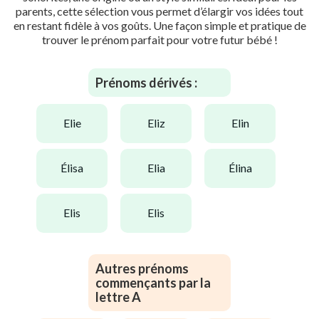
parents, cette sélection vous permet d’élargir vos idées tout
en restant fidèle à vos goûts. Une façon simple et pratique de
trouver le prénom parfait pour votre futur bébé !
Prénoms dérivés :
elie
eliz
elin
élisa
elia
élina
elis
elis
Autres prénoms
commençants par la
lettre A