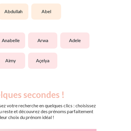
abdullah
abel
anabelle
arwa
adele
aimy
açelya
lques secondes !
ez votre recherche en quelques clics : choisissez
r du reste et découvrez des prénoms parfaitement
leur choix du prénom idéal !