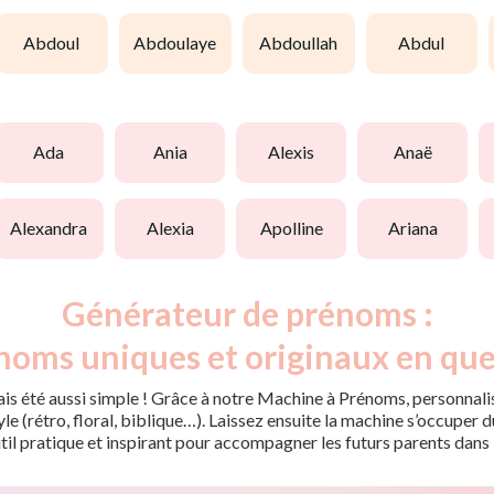
abdoul
abdoulaye
abdoullah
abdul
ada
ania
alexis
anaë
alexandra
alexia
apolline
ariana
Générateur de prénoms :
noms uniques et originaux en que
is été aussi simple ! Grâce à notre Machine à Prénoms, personnalis
tyle (rétro, floral, biblique…). Laissez ensuite la machine s’occupe
til pratique et inspirant pour accompagner les futurs parents dans 