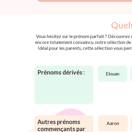
Quels
Vous hésitez sur le prénom parfait ? Découvrez d
encore totalement convaincu, notre sélection de p
Idéal pour les parents, cette sélection vous per
Prénoms dérivés :
elouan
Autres prénoms
aaron
commençants par