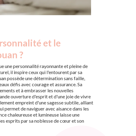
rsonnalité et le
ouan ?
e une personnalité rayonnante et pleine de
rel, il inspire ceux qui l'entourent par sa
ouan possède une détermination sans faille,
veaux défis avec courage et assurance. Sa
ements et à embrasser les nouvelles
nde ouverture d'esprit et d'une joie de vivre
ement empreint d'une sagesse subtile, alliant
i lui permet de naviguer avec aisance dans les
nce chaleureuse et lumineuse laisse une
es esprits par sa noblesse de cœur et son