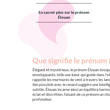
En savoir plus sur le prénom
Élouan
Que signifie le prénom 
Élégant et mystérieux, le prénom Élouan évoqu
enveloppante, telle une lueur qui guide dans l'o
rappelle les murmures du vent à travers les la
lien possible avec le renard suggère une intell
subtile. Élouan incarne ainsi un équilibre harmo
éclat et discrétion, faisant de ce prénom un c
profondeur.