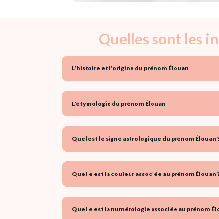
Quelles sont les 
L'histoire et l'origine du prénom Élouan
L'étymologie du prénom Élouan
Quel est le signe astrologique du prénom Élouan 
Quelle est la couleur associée au prénom Élouan 
Quelle est la numérologie associée au prénom Él