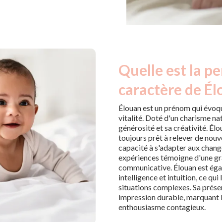
Quelle est la pe
caractère de Él
Élouan est un prénom qui évoqu
vitalité. Doté d'un charisme natu
générosité et sa créativité. Él
toujours prêt à relever de nou
capacité à s'adapter aux chang
expériences témoigne d'une gra
communicative. Élouan est égal
intelligence et intuition, ce qu
situations complexes. Sa prése
impression durable, marquant l
enthousiasme contagieux.