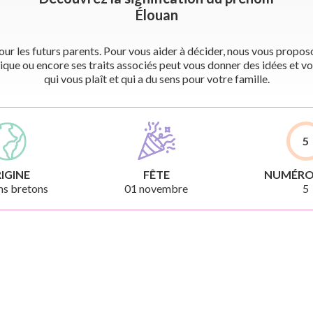
Élouan
r les futurs parents. Pour vous aider à décider, nous vous proposon
ique ou encore ses traits associés peut vous donner des idées et vo
qui vous plaît et qui a du sens pour votre famille.
5
IGINE
FÊTE
NUMÉRO
s bretons
01 novembre
5