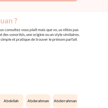
ouan ?
s consultez vous plaît mais que vo, us n’êtes pas
des sonorités, une origine ou un style similaires.
n simple et pratique de trouver le prénom parfait
abdellah
abderahman
abderrahman