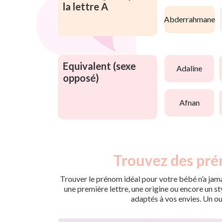
la lettre A
abderrahmane
Equivalent (sexe
adaline
opposé)
afnan
Trouvez des pré
Trouver le prénom idéal pour votre bébé n’a jama
une première lettre, une origine ou encore un s
adaptés à vos envies. Un ou