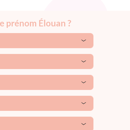
le prénom Élouan ?