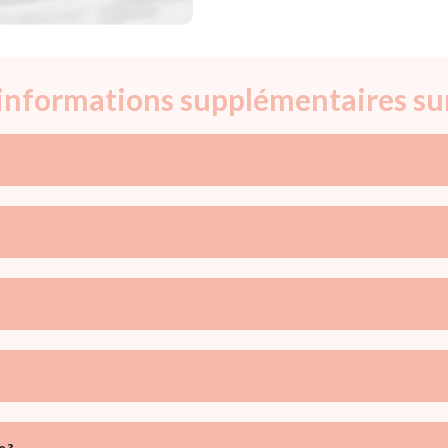
 informations supplémentaires su
e ?