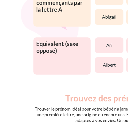
commençants par
la lettre A
abigaïl
Equivalent (sexe
ari
opposé)
albert
Trouvez des pré
Trouver le prénom idéal pour votre bébé n’a jama
une première lettre, une origine ou encore un s
adaptés à vos envies. Un ou