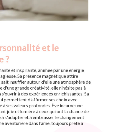
rsonnalité et le
e ?
nante et inspirante, animée par une énergie
tagieuse. Sa présence magnétique attire
e sait insuffler autour d'elle une atmosphère de
d'une grande créativité, elle n'hésite pas à
à s'ouvrir à des expériences enrichissantes. Sa
ui permettent d'affirmer ses choix avec
le à ses valeurs profondes. Ève incarne une
ant joie et lumière à ceux qui ont la chance de
é à s'adapter et à embrasser le changement
ne aventurière dans l'âme, toujours prête à