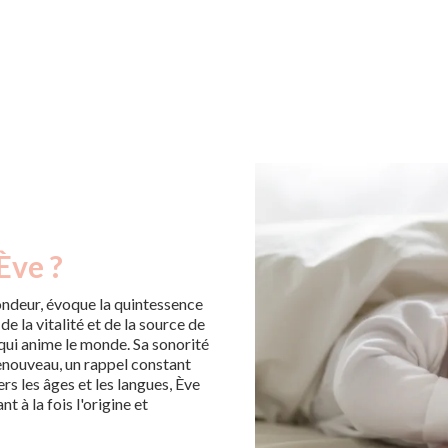
Ève ?
ondeur, évoque la quintessence
e la vitalité et de la source de
 qui anime le monde. Sa sonorité
enouveau, un rappel constant
ers les âges et les langues, Ève
 à la fois l'origine et