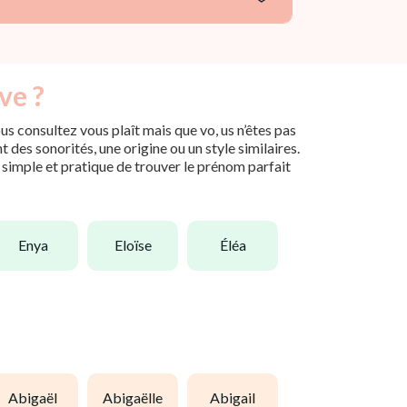
ve ?
s consultez vous plaît mais que vo, us n’êtes pas
des sonorités, une origine ou un style similaires.
n simple et pratique de trouver le prénom parfait
enya
eloïse
éléa
abigaël
abigaëlle
abigail