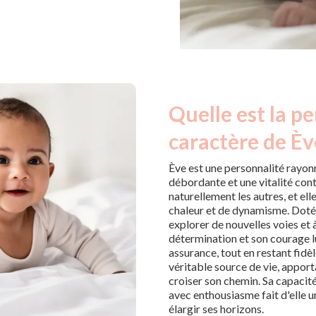
Quelle est la pe
caractère de Èv
Ève est une personnalité rayon
débordante et une vitalité con
naturellement les autres, et ell
chaleur et de dynamisme. Dotée 
explorer de nouvelles voies et 
détermination et son courage l
assurance, tout en restant fidè
véritable source de vie, apport
croiser son chemin. Sa capacit
avec enthousiasme fait d'elle u
élargir ses horizons.