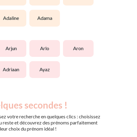
adaline
adama
arjun
arlo
aron
adriaan
ayaz
lques secondes !
ez votre recherche en quelques clics : choisissez
r du reste et découvrez des prénoms parfaitement
leur choix du prénom idéal !