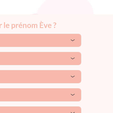
r le prénom Ève ?