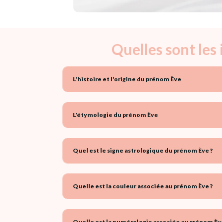
Quelles sont les
L'histoire et l'origine du prénom Ève
L'étymologie du prénom Ève
Quel est le signe astrologique du prénom Ève ?
Quelle est la couleur associée au prénom Ève ?
Quelle est la numérologie associée au prénom Èv