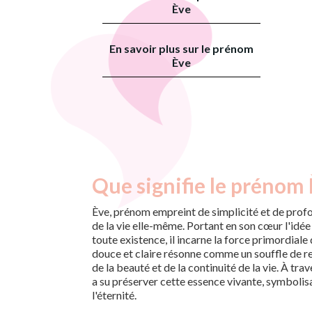
Ève
En savoir plus sur le prénom
Ève
Que signifie le prénom 
Ève, prénom empreint de simplicité et de prof
de la vie elle-même. Portant en son cœur l'idée d
toute existence, il incarne la force primordiale
douce et claire résonne comme un souffle de r
de la beauté et de la continuité de la vie. À trav
a su préserver cette essence vivante, symbolisant
l'éternité.